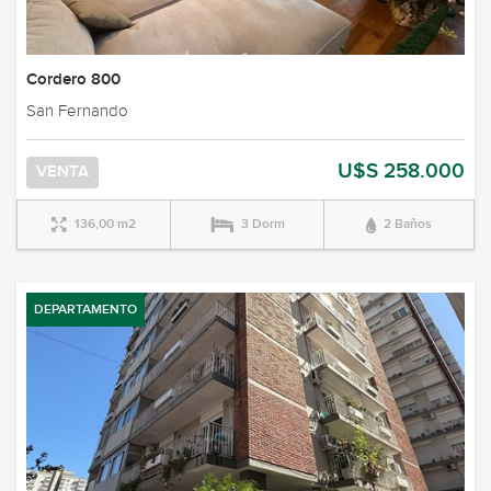
Cordero 800
San Fernando
U$S 258.000
VENTA
136,00 m2
3 Dorm
2 Baños
DEPARTAMENTO