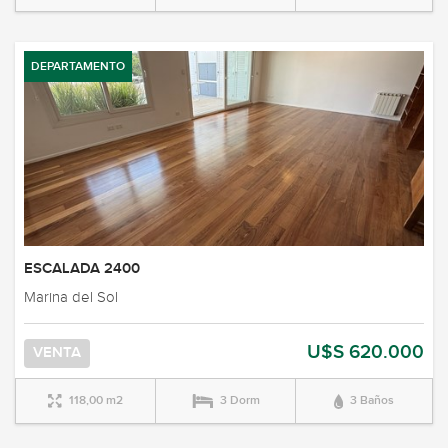
DEPARTAMENTO
ESCALADA 2400
Marina del Sol
U$S 620.000
VENTA
118,00 m2
3 Dorm
3 Baños