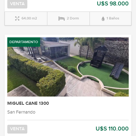
U$S 98.000
VENTA
64,00 m2
2 Dorm
1 Baños
DEPARTAMENTO
MIGUEL CANE 1300
San Fernando
U$S 110.000
VENTA