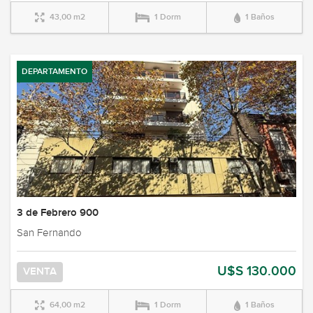
43,00 m2
1 Dorm
1 Baños
DEPARTAMENTO
3 de Febrero 900
San Fernando
U$S 130.000
VENTA
64,00 m2
1 Dorm
1 Baños