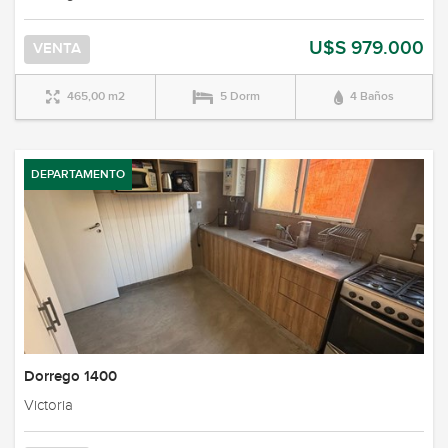
U$S 979.000
VENTA
465,00 m2
5 Dorm
4 Baños
DEPARTAMENTO
Dorrego 1400
Victoria