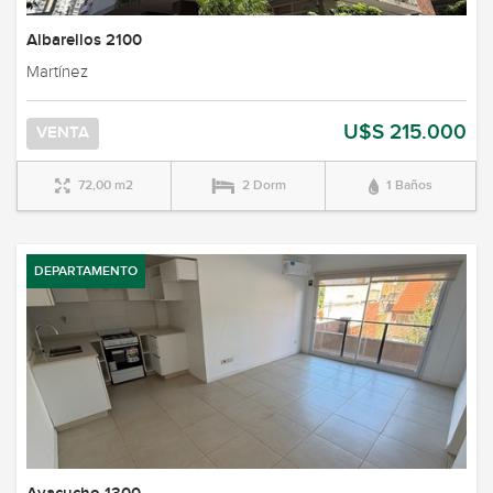
Albarellos 2100
Martínez
U$S 215.000
VENTA
72,00 m2
2 Dorm
1 Baños
DEPARTAMENTO