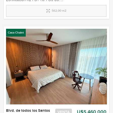
562,00 m2
Casa Chalet
Blvd. de todos los Santos
U$S 460.000
VENTA