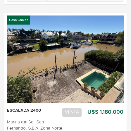
Casa Chalet
ESCALADA 2400
U$S 1.180.000
VENTA
Marina del Sol, San
Fernando, G.B.A. Zona Norte