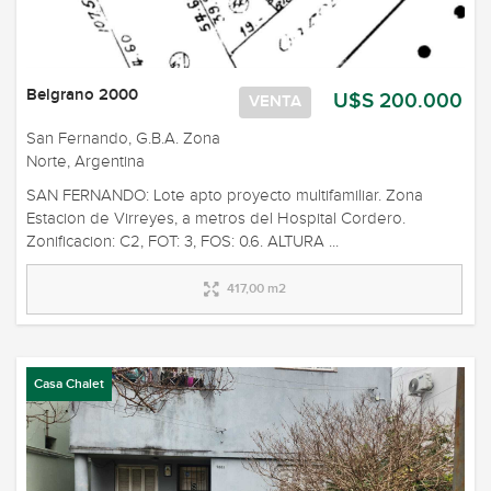
Belgrano 2000
U$S 200.000
VENTA
San Fernando, G.B.A. Zona
Norte, Argentina
SAN FERNANDO: Lote apto proyecto multifamiliar. Zona
Estacion de Virreyes, a metros del Hospital Cordero.
Zonificacion: C2, FOT: 3, FOS: 0.6. ALTURA ...
417,00 m2
Casa Chalet