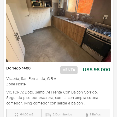
Dorrego 1400
U$S 98.000
VENTA
Victoria, San Fernando, G.B.A.
Zona Norte
VICTORIA: Dpto. 3amb. Al Frente Con Balcon Corrido.
Segundo piso por escalera, cuenta con amplia cocina
comedor, living comedor con salida a balcon ...
64,00 m2
2 Dormitorios
1 Baños