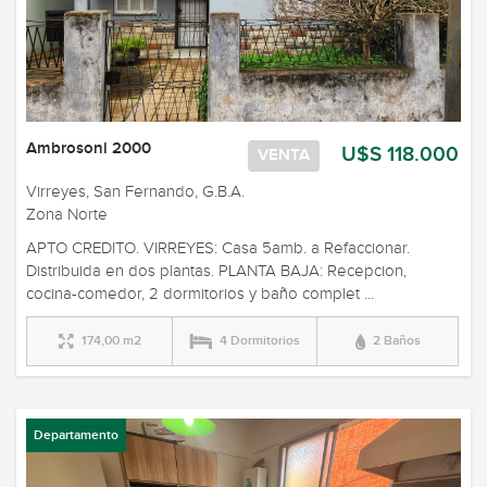
Ambrosoni 2000
U$S 118.000
VENTA
Virreyes, San Fernando, G.B.A.
Zona Norte
APTO CREDITO. VIRREYES: Casa 5amb. a Refaccionar.
Distribuida en dos plantas. PLANTA BAJA: Recepcion,
cocina-comedor, 2 dormitorios y baño complet ...
174,00 m2
4 Dormitorios
2 Baños
Departamento