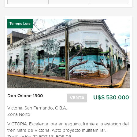
Terreno Lote
Don Orione 1300
U$S 530.000
VENTA
Victoria, San Fernando, G.B.A.
Zona Norte
VICTORIA: Excelente lote en esquina, frente a la estacion del
tren Mitre de Victoria. Apto proyecto multifamiliar.
Zonificación R2 FOT 1.8. FOS 0.6. ...