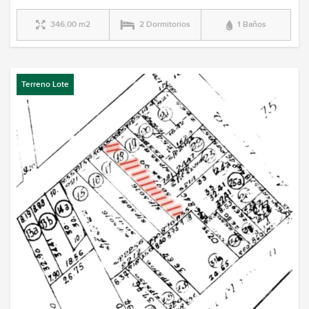
346,00 m2
2 Dormitorios
1 Baños
Terreno Lote