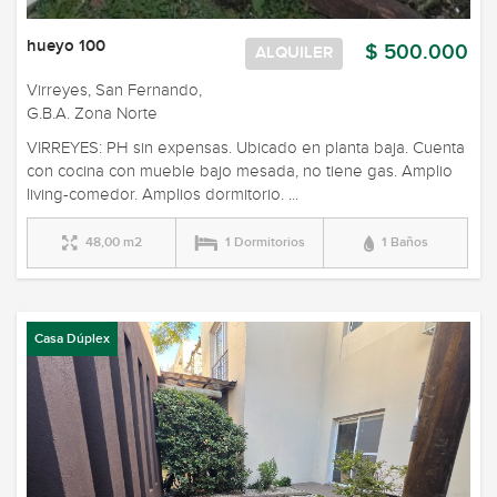
hueyo 100
$ 500.000
ALQUILER
Virreyes, San Fernando,
G.B.A. Zona Norte
VIRREYES: PH sin expensas. Ubicado en planta baja. Cuenta
con cocina con mueble bajo mesada, no tiene gas. Amplio
living-comedor. Amplios dormitorio. ...
48,00 m2
1 Dormitorios
1 Baños
Casa Dúplex