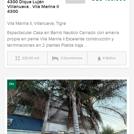
4300 Dique Luján
Villanueva . Vila Marina II
4300
Vila Marina II, Villanueva, Tigre
Espectacular Casa en Barrio Nautico Cerrado con amarra
propia en peine Vila Marina II Excelente construcción y
terminaciones en 2 plantas Plabta baja ...
225,00 m2
3 Dormitorios
4 Baños
PH