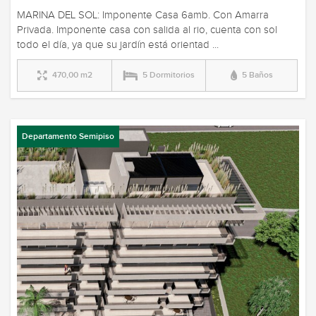
MARINA DEL SOL: Imponente Casa 6amb. Con Amarra
Privada. Imponente casa con salida al rio, cuenta con sol
todo el día, ya que su jardín está orientad ...
470,00 m2
5 Dormitorios
5 Baños
Departamento Semipiso