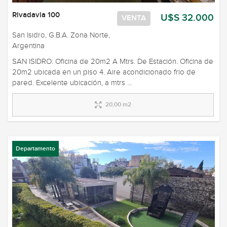
Rivadavia 100
U$S 32.000
VENTA
San Isidro, G.B.A. Zona Norte,
Argentina
SAN ISIDRO: Oficina de 20m2 A Mtrs. De Estación. Oficina de
20m2 ubicada en un piso 4. Aire acondicionado frio de
pared. Excelente ubicación, a mtrs ...
20,00 m2
Departamento