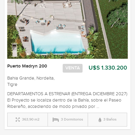
Puerto Madryn 200
U$S 1.330.200
VENTA
Bahia Grande, Nordelta,
Tigre
DEPARTAMENTOS A ESTRENAR (ENTREGA DICIEMBRE 2027)
El Proyecto se localiza dentro de la Bahía, sobre el Paseo
Ribereño, accediendo de modo privado por ...
363,90 m2
3 Dormitorios
3 Baños