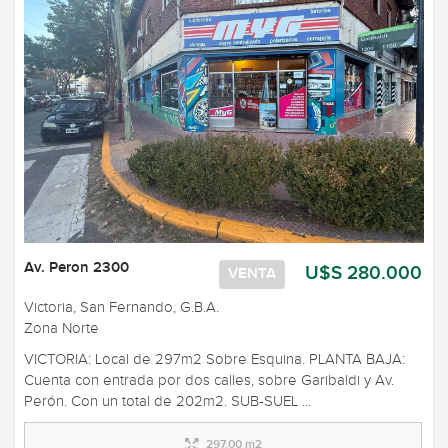
Av. Peron 2300
U$S 280.000
VENTA
Victoria, San Fernando, G.B.A.
Zona Norte
VICTORIA: Local de 297m2 Sobre Esquina. PLANTA BAJA:
Cuenta con entrada por dos calles, sobre Garibaldi y Av.
Perón. Con un total de 202m2. SUB-SUEL ...
297,00 m2