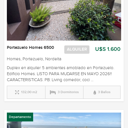
Portezuelo Homes 6500
U$S 1.600
ALQUILER
Homes, Portezuelo, Nordelta
Duplex en alquiler 5 ambientes amoblado en Portezuelo.
Edificio Homes. LISTO PARA MUDARSE EN MAYO 2026!!
CARACTERISTICAS: PB: Living comedor, coci ...
132,00 m2
3 Dormitorios
3 Baños
Departamento