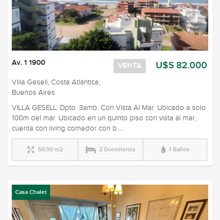
Av. 1 1900
U$S 82.000
VENTA
Villa Gesell, Costa Atlántica,
Buenos Aires
VILLA GESELL: Dpto. 3amb. Con Vista Al Mar. Ubicado a solo
100m del mar. Ubicado en un quinto piso con vista al mar,
cuenta con living comedor con b ...
50,00 m2
2 Dormitorios
1 Baños
Casa Chalet