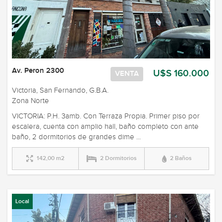
Av. Peron 2300
U$S 160.000
VENTA
Victoria, San Fernando, G.B.A.
Zona Norte
VICTORIA: P.H. 3amb. Con Terraza Propia. Primer piso por
escalera, cuenta con amplio hall, baño completo con ante
baño, 2 dormitorios de grandes dime ...
142,00 m2
2 Dormitorios
2 Baños
Local