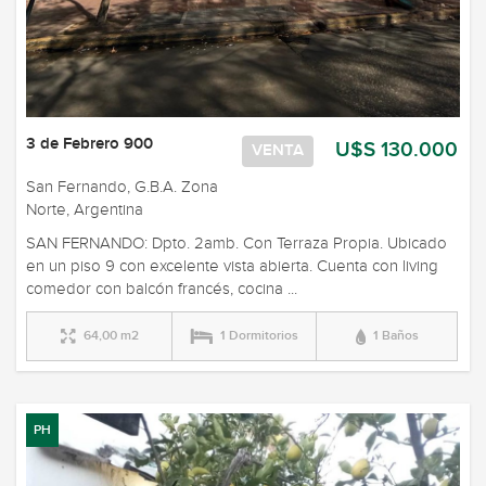
3 de Febrero 900
U$S 130.000
VENTA
San Fernando, G.B.A. Zona
Norte, Argentina
SAN FERNANDO: Dpto. 2amb. Con Terraza Propia. Ubicado
en un piso 9 con excelente vista abierta. Cuenta con living
comedor con balcón francés, cocina ...
64,00 m2
1 Dormitorios
1 Baños
PH