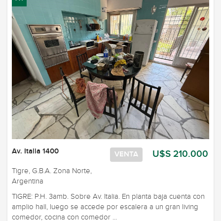
Av. Italia 1400
U$S 210.000
VENTA
Tigre, G.B.A. Zona Norte,
Argentina
TIGRE: P.H. 3amb. Sobre Av. Italia. En planta baja cuenta con
amplio hall, luego se accede por escalera a un gran living
comedor, cocina con comedor ...