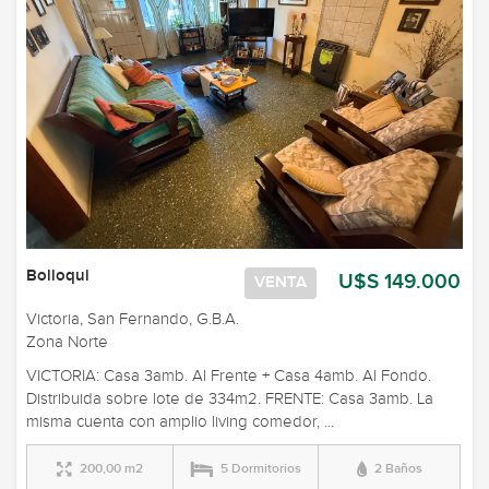
Bolloqui
U$S 149.000
VENTA
Victoria, San Fernando, G.B.A.
Zona Norte
VICTORIA: Casa 3amb. Al Frente + Casa 4amb. Al Fondo.
Distribuida sobre lote de 334m2. FRENTE: Casa 3amb. La
misma cuenta con amplio living comedor, ...
200,00 m2
5 Dormitorios
2 Baños