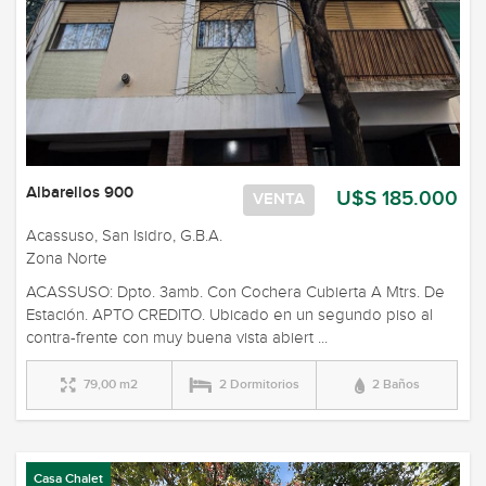
Albarellos 900
U$S 185.000
VENTA
Acassuso, San Isidro, G.B.A.
Zona Norte
ACASSUSO: Dpto. 3amb. Con Cochera Cubierta A Mtrs. De
Estación. APTO CREDITO. Ubicado en un segundo piso al
contra-frente con muy buena vista abiert ...
79,00 m2
2 Dormitorios
2 Baños
Casa Chalet