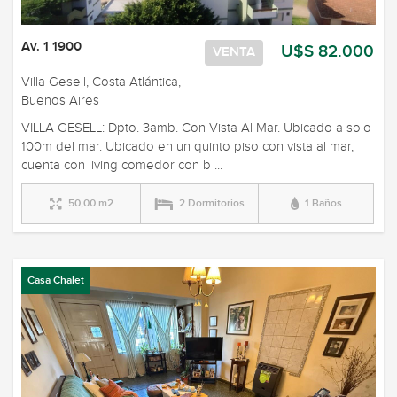
Av. 1 1900
U$S 82.000
VENTA
Villa Gesell, Costa Atlántica,
Buenos Aires
VILLA GESELL: Dpto. 3amb. Con Vista Al Mar. Ubicado a solo
100m del mar. Ubicado en un quinto piso con vista al mar,
cuenta con living comedor con b ...
50,00 m2
2 Dormitorios
1 Baños
Casa Chalet