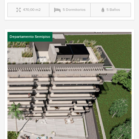
470,00 m2
5 Dormitorios
5 Baños
Departamento Semipiso