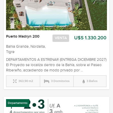
Puerto Madryn 200
U$S 1.330.200
VENTA
Bahia Grande, Nordelta,
Tigre
DEPARTAMENTOS A ESTRENAR (ENTREGA DICIEMBRE 2027)
El Proyecto se localiza dentro de la Bahía, sobre el Paseo
Ribereño, accediendo de modo privado por ...
363,90 m2
3 Dormitorios
3 Baños
Departamento