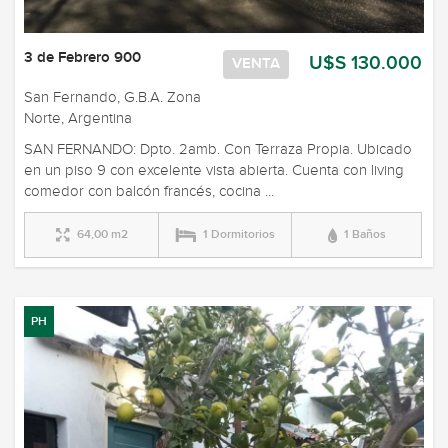
3 de Febrero 900
U$S 130.000
VENTA
San Fernando, G.B.A. Zona
Norte, Argentina
SAN FERNANDO: Dpto. 2amb. Con Terraza Propia. Ubicado
en un piso 9 con excelente vista abierta. Cuenta con living
comedor con balcón francés, cocina ...
64,00 m2
1 Dormitorios
1 Baños
PH