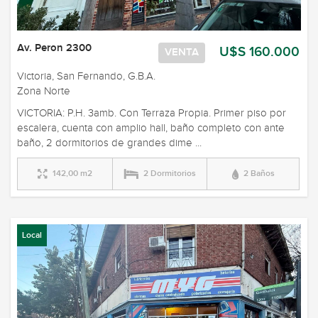
Av. Peron 2300
U$S 160.000
VENTA
Victoria, San Fernando, G.B.A.
Zona Norte
VICTORIA: P.H. 3amb. Con Terraza Propia. Primer piso por
escalera, cuenta con amplio hall, baño completo con ante
baño, 2 dormitorios de grandes dime ...
142,00 m2
2 Dormitorios
2 Baños
Local