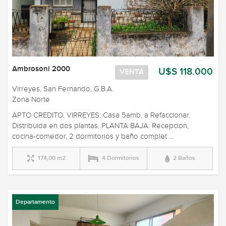
Ambrosoni 2000
U$S 118.000
VENTA
Virreyes, San Fernando, G.B.A.
Zona Norte
APTO CREDITO. VIRREYES: Casa 5amb. a Refaccionar.
Distribuida en dos plantas. PLANTA BAJA: Recepcion,
cocina-comedor, 2 dormitorios y baño complet ...
174,00 m2
4 Dormitorios
2 Baños
Departamento