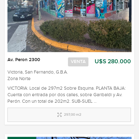
Av. Peron 2300
U$S 280.000
VENTA
Victoria, San Fernando, G.B.A.
Zona Norte
VICTORIA: Local de 297m2 Sobre Esquina. PLANTA BAJA:
Cuenta con entrada por dos calles, sobre Garibaldi y Av.
Perón. Con un total de 202m2. SUB-SUEL ...
297,00 m2