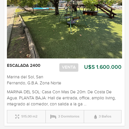
ESCALADA 2400
U$S 1.600.000
VENTA
Marina del Sol, San
Fernando, G.B.A. Zona Norte
MARINA DEL SOL: Casa Con Mas De 20m. De Costa De
Agua. PLANTA BAJA: Hall de entrada, office, amplio living,
integrado al comedor, con salida a la ga ...
515,00 m2
3 Dormitorios
3 Baños