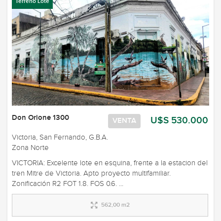
Terreno Lote
Don Orione 1300
U$S 530.000
VENTA
Victoria, San Fernando, G.B.A.
Zona Norte
VICTORIA: Excelente lote en esquina, frente a la estacion del
tren Mitre de Victoria. Apto proyecto multifamiliar.
Zonificación R2 FOT 1.8. FOS 0.6. ...
562,00 m2