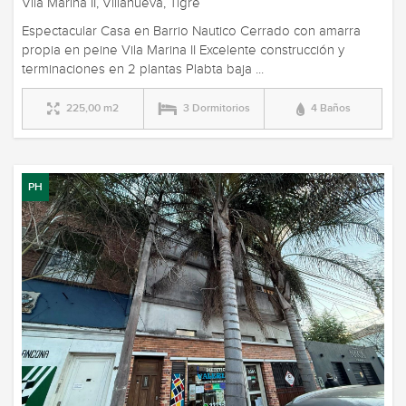
Vila Marina II, Villanueva, Tigre
Espectacular Casa en Barrio Nautico Cerrado con amarra
propia en peine Vila Marina II Excelente construcción y
terminaciones en 2 plantas Plabta baja ...
225,00 m2
3 Dormitorios
4 Baños
PH