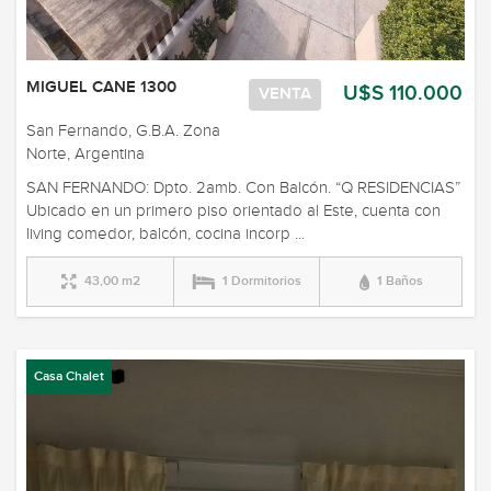
MIGUEL CANE 1300
U$S 110.000
VENTA
San Fernando, G.B.A. Zona
Norte, Argentina
SAN FERNANDO: Dpto. 2amb. Con Balcón. “Q RESIDENCIAS”
Ubicado en un primero piso orientado al Este, cuenta con
living comedor, balcón, cocina incorp ...
43,00 m2
1 Dormitorios
1 Baños
Casa Chalet