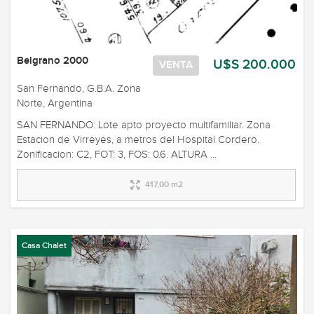
Belgrano 2000
U$S 200.000
VENTA
San Fernando, G.B.A. Zona
Norte, Argentina
SAN FERNANDO: Lote apto proyecto multifamiliar. Zona
Estacion de Virreyes, a metros del Hospital Cordero.
Zonificacion: C2, FOT: 3, FOS: 0.6. ALTURA ...
417,00 m2
Casa Chalet