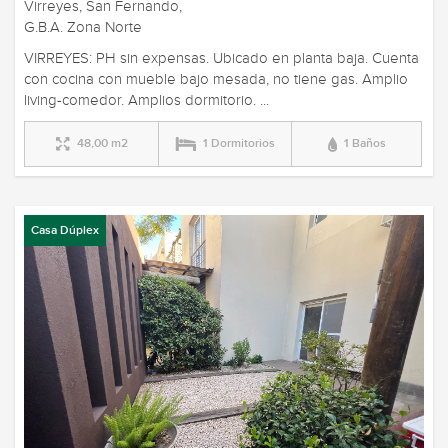
Virreyes, San Fernando,
G.B.A. Zona Norte
VIRREYES: PH sin expensas. Ubicado en planta baja. Cuenta
con cocina con mueble bajo mesada, no tiene gas. Amplio
living-comedor. Amplios dormitorio. ...
48,00 m2
1 Dormitorios
1 Baños
Casa Dúplex