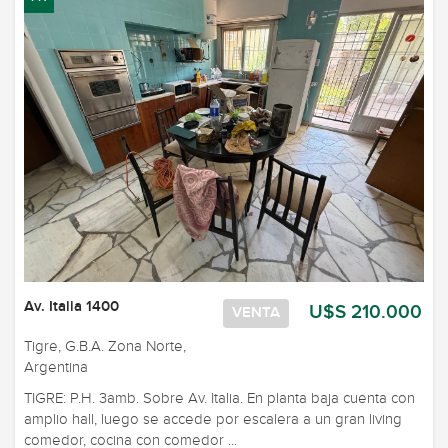
Av. Italia 1400
U$S 210.000
VENTA
Tigre, G.B.A. Zona Norte,
Argentina
TIGRE: P.H. 3amb. Sobre Av. Italia. En planta baja cuenta con
amplio hall, luego se accede por escalera a un gran living
comedor, cocina con comedor ...