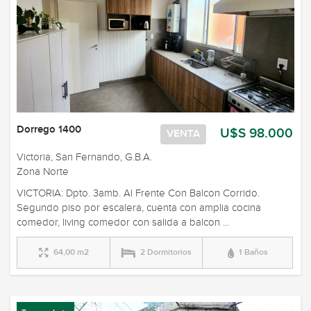
Dorrego 1400
U$S 98.000
VENTA
Victoria, San Fernando, G.B.A.
Zona Norte
VICTORIA: Dpto. 3amb. Al Frente Con Balcon Corrido.
Segundo piso por escalera, cuenta con amplia cocina
comedor, living comedor con salida a balcon ...
64,00 m2
2 Dormitorios
1 Baños