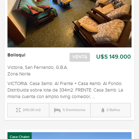
Bolloqui
U$S 149.000
VENTA
Victoria, San Fernando, G.B.A.
Zona Norte
VICTORIA: Casa 3amb. Al Frente + Casa 4amb. Al Fondo.
Distribuida sobre lote de 334m2. FRENTE: Casa 3amb. La
misma cuenta con amplio living comedor, ...
200,00 m2
5 Dormitorios
2 Baños
Casa Chalet