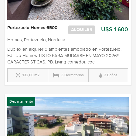
Portezuelo Homes 6500
U$S 1.600
ALQUILER
Homes, Portezuelo, Nordelta
Duplex en alquiler 5 ambientes amoblado en Portezuelo.
Edificio Homes. LISTO PARA MUDARSE EN MAYO 2026!!
CARACTERISTICAS: PB: Living comedor, coci ...
132,00 m2
3 Dormitorios
3 Baños
Departamento