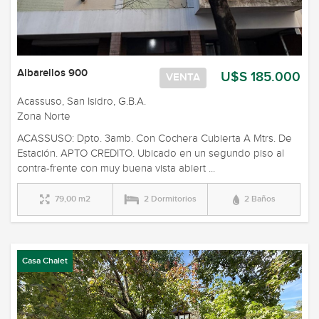
Albarellos 900
U$S 185.000
VENTA
Acassuso, San Isidro, G.B.A.
Zona Norte
ACASSUSO: Dpto. 3amb. Con Cochera Cubierta A Mtrs. De
Estación. APTO CREDITO. Ubicado en un segundo piso al
contra-frente con muy buena vista abiert ...
79,00 m2
2 Dormitorios
2 Baños
Casa Chalet