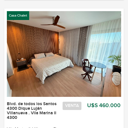
Casa Chalet
Blvd. de todos los Santos
U$S 460.000
VENTA
4300 Dique Luján
Villanueva . Vila Marina II
4300