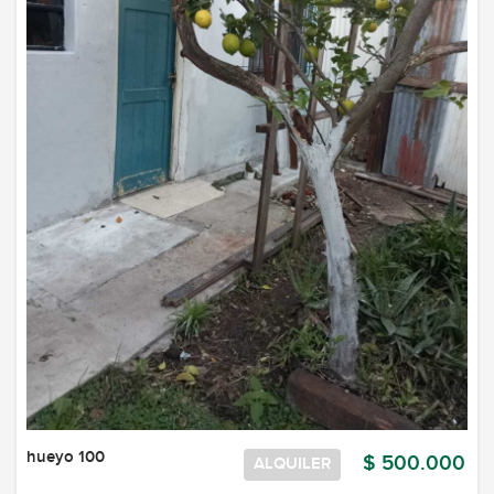
hueyo 100
$ 500.000
ALQUILER