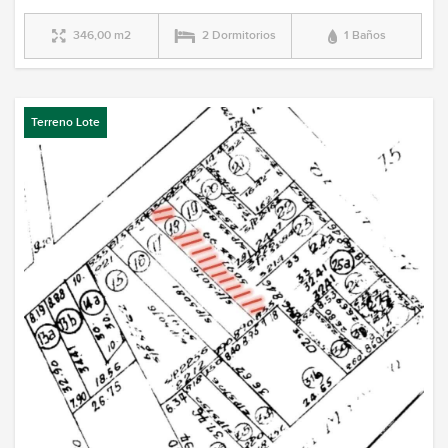
346,00 m2
2 Dormitorios
1 Baños
Terreno Lote