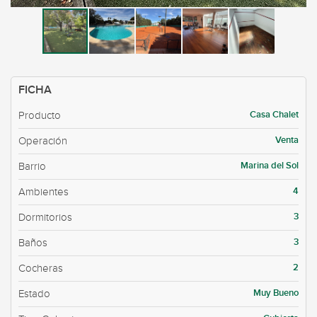
FICHA
Casa Chalet
Producto
Venta
Operación
Marina del Sol
Barrio
4
Ambientes
3
Dormitorios
3
Baños
2
Cocheras
Muy Bueno
Estado