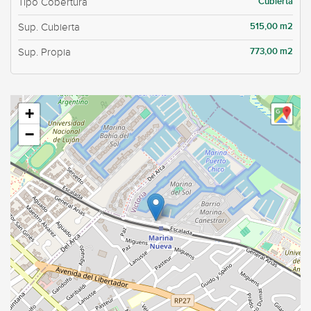
Cubierta
Tipo Cobertura
515,00 m2
Sup. Cubierta
773,00 m2
Sup. Propia
+
−