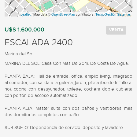
Leaflet
| Map data ©
OpenStreetMap
contributors,
TecnoGestión Sistemas
U$S 1.600.000
VENTA
ESCALADA 2400
Marina del Sol
MARINA DEL SOL: Casa Con Mas De 20m. De Costa De Agua. 

PLANTA BAJA: Hall de entrada, office, amplio living, integrado 
al comedor, con salida a la galería, jardín, pileta (borde infinito al 
rio), cocina con desayunador, toilette, cochera doble cubierta 
con portón de acceso automatizado.

PLANTA ALTA: Master suite con dos baños y vestidores, mas 
dos dormitorios completos con baño.

SUB SUELO: Dependencia de servicio, depósito y lavadero.
