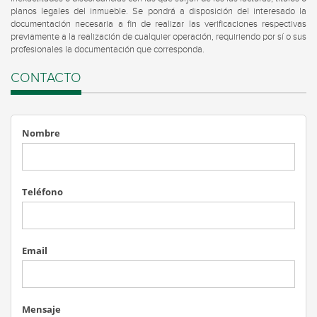
planos legales del inmueble. Se pondrá a disposición del interesado la
documentación necesaria a fin de realizar las verificaciones respectivas
previamente a la realización de cualquier operación, requiriendo por sí o sus
profesionales la documentación que corresponda.
CONTACTO
Nombre
Teléfono
Email
Mensaje