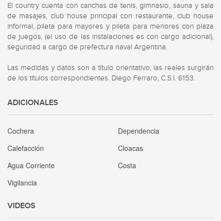
El country cuenta con canchas de tenis, gimnasio, sauna y sala 
de masajes, club house principal con restaurante, club house 
informal, pileta para mayores y pileta para menores con plaza 
de juegos, (el uso de las instalaciones es con cargo adicional), 
seguridad a cargo de prefectura naval Argentina.

Las medidas y datos son a título orientativo, las reales surgirán 
de los títulos correspondientes. Diego Ferraro, C.S.I. 6153.
ADICIONALES
Cochera
Dependencia
Calefacción
Cloacas
Agua Corriente
Costa
Vigilancia
VIDEOS