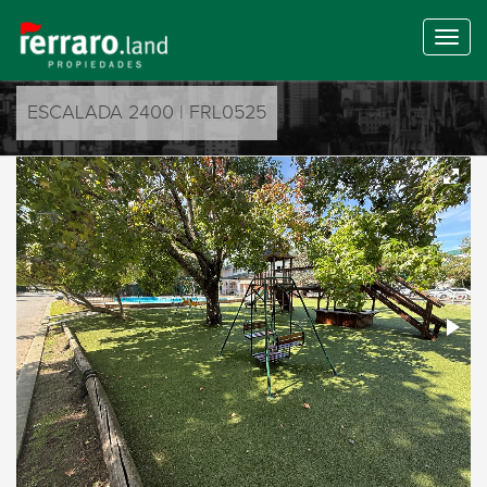
ESCALADA 2400 | FRL0525