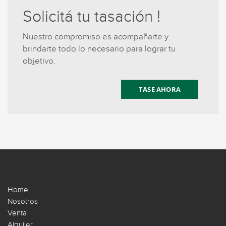
Solicitá tu tasación !
Nuestro compromiso es acompañarte y
brindarte todo lo necesario para lograr tu
objetivo.
TASE AHORA
Home
Nosotros
Venta
Alquiler