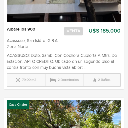
Albarellos 900
U$S 185.000
VENTA
Acassuso, San Isidro, G.B.A.
Zona Norte
ACASSUSO: Dpto. 3amb. Con Cochera Cubierta A Mtrs. De
Estación. APTO CREDITO. Ubicado en un segundo piso al
contra-frente con muy buena vista abiert ...
79,00 m2
2 Dormitorios
2 Baños
Casa Chalet