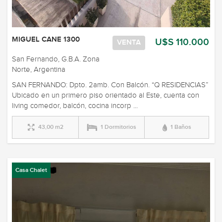
MIGUEL CANE 1300
U$S 110.000
VENTA
San Fernando, G.B.A. Zona
Norte, Argentina
SAN FERNANDO: Dpto. 2amb. Con Balcón. “Q RESIDENCIAS”
Ubicado en un primero piso orientado al Este, cuenta con
living comedor, balcón, cocina incorp ...
43,00 m2
1 Dormitorios
1 Baños
Casa Chalet