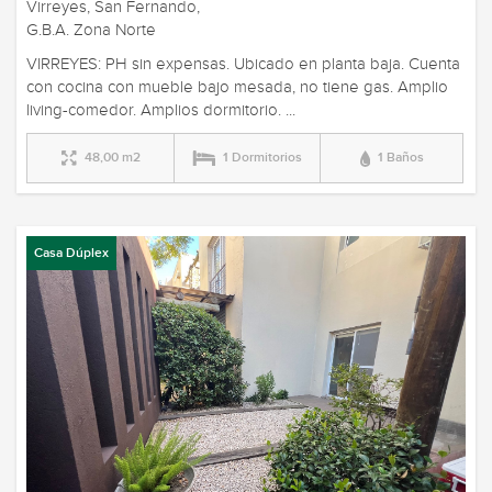
Virreyes, San Fernando,
G.B.A. Zona Norte
VIRREYES: PH sin expensas. Ubicado en planta baja. Cuenta
con cocina con mueble bajo mesada, no tiene gas. Amplio
living-comedor. Amplios dormitorio. ...
48,00 m2
1 Dormitorios
1 Baños
Casa Dúplex