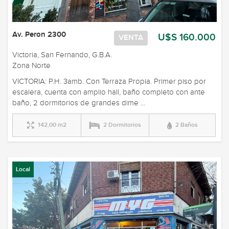
Av. Peron 2300
U$S 160.000
VENTA
Victoria, San Fernando, G.B.A.
Zona Norte
VICTORIA: P.H. 3amb. Con Terraza Propia. Primer piso por
escalera, cuenta con amplio hall, baño completo con ante
baño, 2 dormitorios de grandes dime ...
142,00 m2
2 Dormitorios
2 Baños
Local