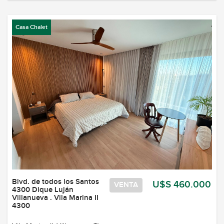
Casa Chalet
Blvd. de todos los Santos
U$S 460.000
VENTA
4300 Dique Luján
Villanueva . Vila Marina II
4300