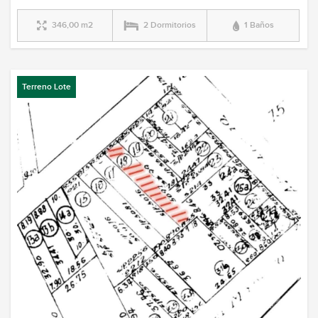
346,00 m2
2 Dormitorios
1 Baños
Terreno Lote