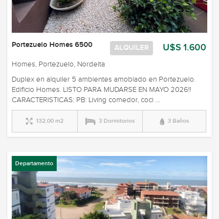
Portezuelo Homes 6500
U$S 1.600
ALQUILER
Homes, Portezuelo, Nordelta
Duplex en alquiler 5 ambientes amoblado en Portezuelo.
Edificio Homes. LISTO PARA MUDARSE EN MAYO 2026!!
CARACTERISTICAS: PB: Living comedor, coci ...
132,00 m2
3 Dormitorios
3 Baños
Departamento