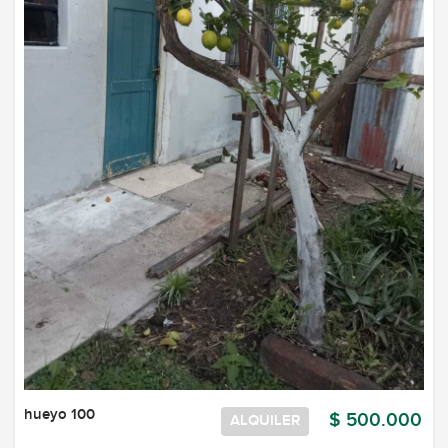
hueyo 100
$ 500.000
ALQUILER