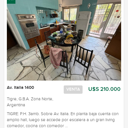
Av. Italia 1400
U$S 210.000
VENTA
Tigre, G.B.A. Zona Norte,
Argentina
TIGRE: P.H. 3amb. Sobre Av. Italia. En planta baja cuenta con
amplio hall, luego se accede por escalera a un gran living
comedor, cocina con comedor ...