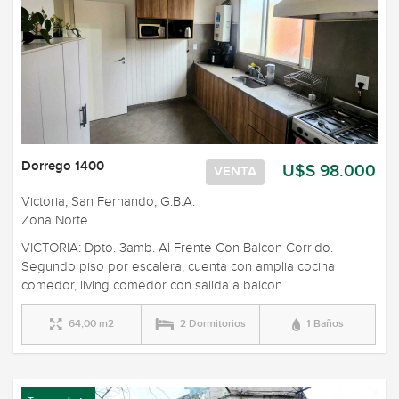
Dorrego 1400
U$S 98.000
VENTA
Victoria, San Fernando, G.B.A.
Zona Norte
VICTORIA: Dpto. 3amb. Al Frente Con Balcon Corrido.
Segundo piso por escalera, cuenta con amplia cocina
comedor, living comedor con salida a balcon ...
64,00 m2
2 Dormitorios
1 Baños