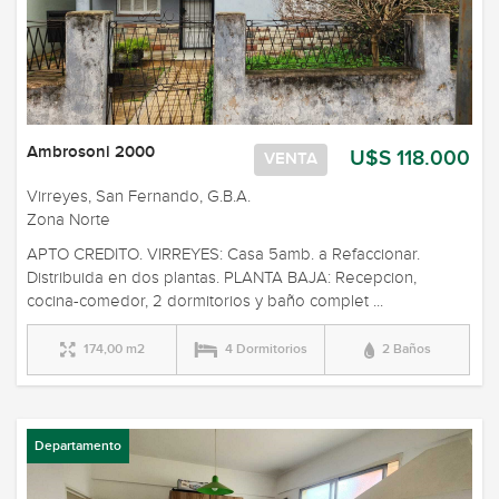
Ambrosoni 2000
U$S 118.000
VENTA
Virreyes, San Fernando, G.B.A.
Zona Norte
APTO CREDITO. VIRREYES: Casa 5amb. a Refaccionar.
Distribuida en dos plantas. PLANTA BAJA: Recepcion,
cocina-comedor, 2 dormitorios y baño complet ...
174,00 m2
4 Dormitorios
2 Baños
Departamento