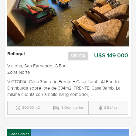
Bolloqui
U$S 149.000
VENTA
Victoria, San Fernando, G.B.A.
Zona Norte
VICTORIA: Casa 3amb. Al Frente + Casa 4amb. Al Fondo.
Distribuida sobre lote de 334m2. FRENTE: Casa 3amb. La
misma cuenta con amplio living comedor, ...
200,00 m2
5 Dormitorios
2 Baños
Casa Chalet