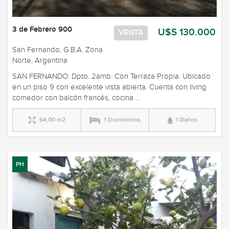
3 de Febrero 900
U$S 130.000
VENTA
San Fernando, G.B.A. Zona
Norte, Argentina
SAN FERNANDO: Dpto. 2amb. Con Terraza Propia. Ubicado
en un piso 9 con excelente vista abierta. Cuenta con living
comedor con balcón francés, cocina ...
64,00 m2
1 Dormitorios
1 Baños
PH