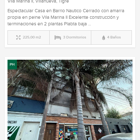
Vila Marina II, Villanueva, Tigre
Espectacular Casa en Barrio Nautico Cerrado con amarra
propia en peine Vila Marina II Excelente construcción y
terminaciones en 2 plantas Plabta baja ...
225,00 m2
3 Dormitorios
4 Baños
PH