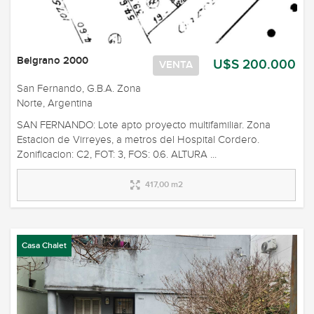
Belgrano 2000
U$S 200.000
VENTA
San Fernando, G.B.A. Zona
Norte, Argentina
SAN FERNANDO: Lote apto proyecto multifamiliar. Zona
Estacion de Virreyes, a metros del Hospital Cordero.
Zonificacion: C2, FOT: 3, FOS: 0.6. ALTURA ...
417,00 m2
Casa Chalet