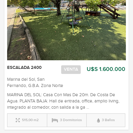
ESCALADA 2400
U$S 1.600.000
VENTA
Marina del Sol, San
Fernando, G.B.A. Zona Norte
MARINA DEL SOL: Casa Con Mas De 20m. De Costa De
Agua. PLANTA BAJA: Hall de entrada, office, amplio living,
integrado al comedor, con salida a la ga ...
515,00 m2
3 Dormitorios
3 Baños