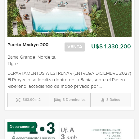
Puerto Madryn 200
U$S 1.330.200
VENTA
Bahia Grande, Nordelta,
Tigre
DEPARTAMENTOS A ESTRENAR (ENTREGA DICIEMBRE 2027)
El Proyecto se localiza dentro de la Bahía, sobre el Paseo
Ribereño, accediendo de modo privado por ...
363,90 m2
3 Dormitorios
3 Baños
Departamento