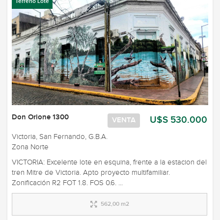
Terreno Lote
Don Orione 1300
U$S 530.000
VENTA
Victoria, San Fernando, G.B.A.
Zona Norte
VICTORIA: Excelente lote en esquina, frente a la estacion del
tren Mitre de Victoria. Apto proyecto multifamiliar.
Zonificación R2 FOT 1.8. FOS 0.6. ...
562,00 m2