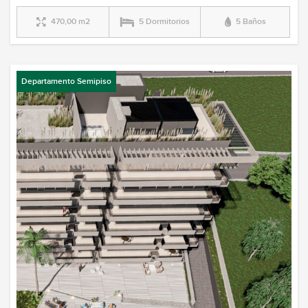
470,00 m2
5 Dormitorios
5 Baños
Departamento Semipiso