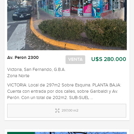
Av. Peron 2300
U$S 280.000
VENTA
Victoria, San Fernando, G.B.A.
Zona Norte
VICTORIA: Local de 297m2 Sobre Esquina. PLANTA BAJA:
Cuenta con entrada por dos calles, sobre Garibaldi y Av.
Perón. Con un total de 202m2. SUB-SUEL ...
297,00 m2