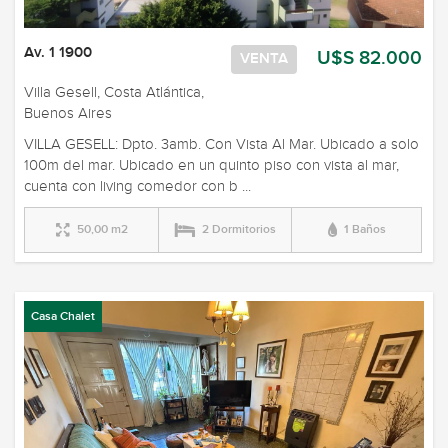
Av. 1 1900
U$S 82.000
VENTA
Villa Gesell, Costa Atlántica,
Buenos Aires
VILLA GESELL: Dpto. 3amb. Con Vista Al Mar. Ubicado a solo
100m del mar. Ubicado en un quinto piso con vista al mar,
cuenta con living comedor con b ...
50,00 m2
2 Dormitorios
1 Baños
Casa Chalet