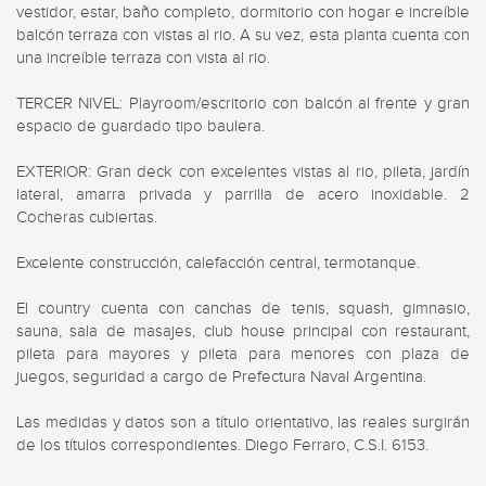
vestidor, estar, baño completo, dormitorio con hogar e increíble 
balcón terraza con vistas al rio. A su vez, esta planta cuenta con 
una increíble terraza con vista al rio.

TERCER NIVEL: Playroom/escritorio con balcón al frente y gran 
espacio de guardado tipo baulera.

EXTERIOR: Gran deck con excelentes vistas al rio, pileta, jardín 
lateral, amarra privada y parrilla de acero inoxidable. 2 
Cocheras cubiertas.

Excelente construcción, calefacción central, termotanque.

El country cuenta con canchas de tenis, squash, gimnasio, 
sauna, sala de masajes, club house principal con restaurant, 
pileta para mayores y pileta para menores con plaza de 
juegos, seguridad a cargo de Prefectura Naval Argentina.

Las medidas y datos son a título orientativo, las reales surgirán 
de los títulos correspondientes. Diego Ferraro, C.S.I. 6153.