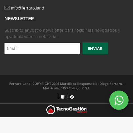
info@ferraro.land
NEWSLETTER
Suscribite anuestro newsletter para recibir las novedades y
oportunidades inmobiliarias.
Ferraro Land. COPYRIGHT 2026 Martillero Responsable: Diego Ferraro -
Matricula: 6153 Colegio: C.S.I.