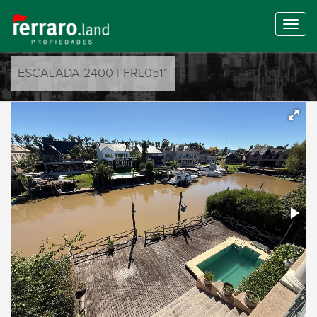
ESCALADA 2400 | FRL0511