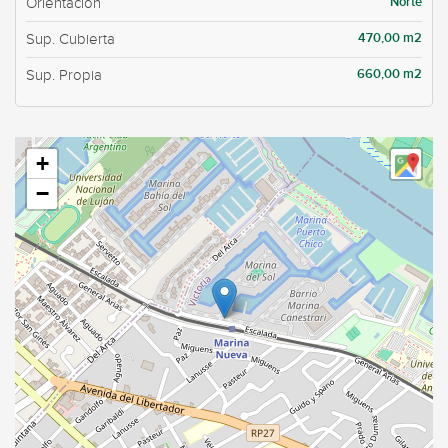
Norte
Orientación
470,00 m2
Sup. Cubierta
660,00 m2
Sup. Propia
+
−