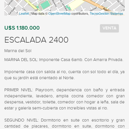
Leaflet
| Map data ©
OpenStreetMap
contributors,
TecnoGestión Sistemas
U$S 1.180.000
VENTA
ESCALADA 2400
Marina del Sol
MARINA DEL SOL: Imponente Casa 6amb. Con Amarra Privada.

Imponente casa con salida al rio, cuenta con sol todo el día, ya 
que su jardín está orientado al Norte.

PRIMER NIVEL: Playroom, dependencia con baño y entrada 
independiente, lavadero, amplia cocina comedor con gran 
despensa, vestidor, toilette, comedor con hogar a leña, sala de 
estar y galería semi-cubierta con increíbles vistas al rio.

SEGUNDO NIVEL: Dormitorio en suite con escritorio y gran 
cantidad de placares, dormitorio en suite, dormitorio con 