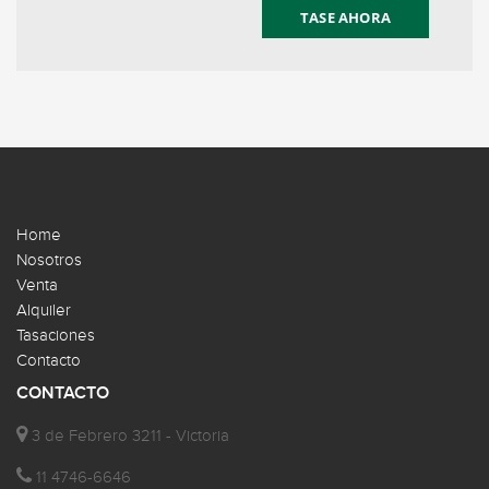
TASE AHORA
Home
Nosotros
Venta
Alquiler
Tasaciones
Contacto
CONTACTO
3 de Febrero 3211 - Victoria
11 4746-6646