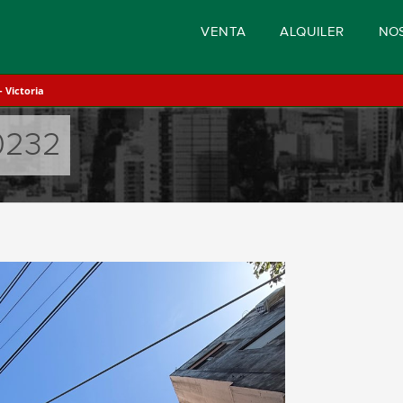
VENTA
ALQUILER
NO
 Victoria
0232