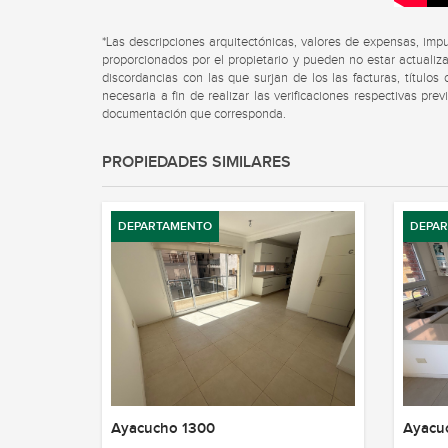
*Las descripciones arquitectónicas, valores de expensas, imp
proporcionados por el propietario y pueden no estar actualiza
discordancias con las que surjan de los las facturas, título
necesaria a fin de realizar las verificaciones respectivas pre
documentación que corresponda.
PROPIEDADES SIMILARES
DEPARTAMENTO
DEPA
Ayacucho 1300
Ayacu