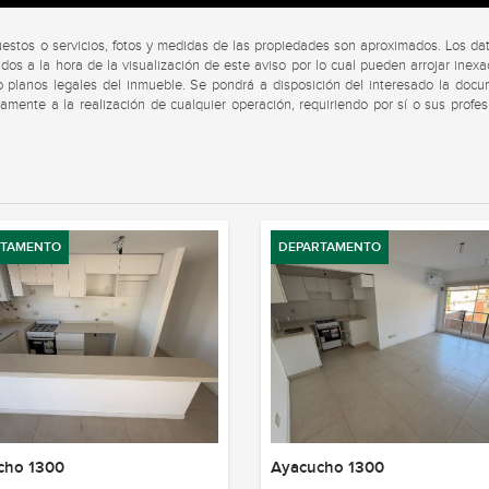
uestos o servicios, fotos y medidas de las propiedades son aproximados. Los da
dos a la hora de la visualización de este aviso por lo cual pueden arrojar inexa
s o planos legales del inmueble. Se pondrá a disposición del interesado la doc
viamente a la realización de cualquier operación, requiriendo por sí o sus profes
RTAMENTO
DEPARTAMENTO
cho 1300
Ayacucho 1300