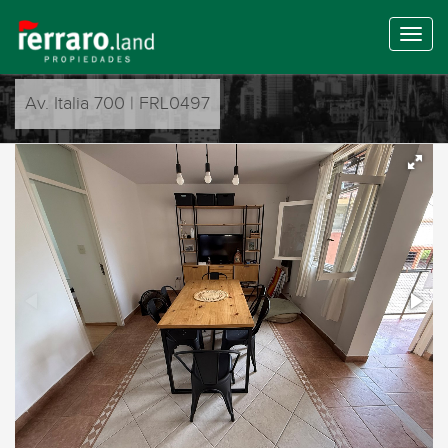
Av. Italia 700 | FRL0497