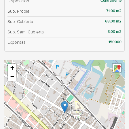
Contrafrente
Disposición
71,00 m2
Sup. Propia
68,00 m2
Sup. Cubierta
3,00 m2
Sup. Semi Cubierta
150000
Expensas
+
−