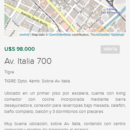
Leaflet
| Map data ©
OpenStreetMap
contributors,
TecnoGestión Sistemas
U$S 98.000
VENTA
Av. Italia 700
Tigre
TIGRE: Dpto. 4amb. Sobre Av. Italia.

Ubicado en un primer piso por escalera, cuenta con living 
comedor con cocina incorporada mediante barra 
desayunadora, conexión para lavarropas bajo mesada, calefón, 
baño completo, balcón y 3 dormitorios con placares.

Muy buena ubicación, sobre Av. Italia, contando con centro 
comercial y medios de transporte al alcance.
