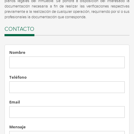
planos legales del inmueble. Se pondrá a disposición del interesado la
documentación necesaria a fin de realizar las verificaciones respectivas
previamente a la realización de cualquier operación, requiriendo por sí o sus
profesionales la documentación que corresponda.
CONTACTO
Nombre
Teléfono
Email
Mensaje