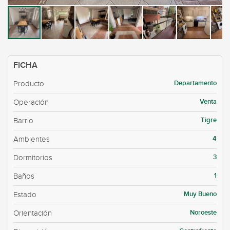
FICHA
Departamento
Producto
Venta
Operación
Tigre
Barrio
4
Ambientes
3
Dormitorios
1
Baños
Muy Bueno
Estado
Noroeste
Orientación