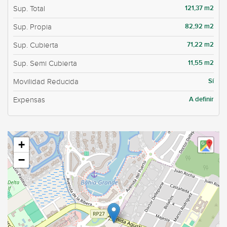
121,37 m2
Sup. Total
82,92 m2
Sup. Propia
71,22 m2
Sup. Cubierta
11,55 m2
Sup. Semi Cubierta
Sí
Movilidad Reducida
A definir
Expensas
+
−