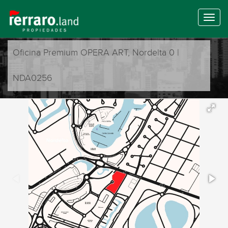
Oficina Premium OPERA ART, Nordelta 0 |
NDA0256