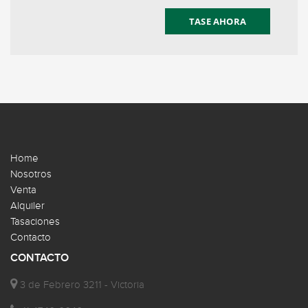
TASE AHORA
Home
Nosotros
Venta
Alquiler
Tasaciones
Contacto
CONTACTO
3 de Febrero 3211 - Victoria