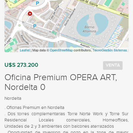
Leaflet
| Map data ©
OpenStreetMap
contributors,
TecnoGestión Sistemas
U$S 273.200
VENTA
Oficina Premium OPERA ART,
Nordelta 0
Nordelta
. Oficinas Premium en Nordelta 

. Dos torres complementarias Torre Norte Work y Torre Sur 
Residencial Locales comerciales, Homeoffices,                                
Unidades de 2 y 3 ambientes con balcones aterrazados 

. Oportunidad de inversion de pozo en la zona de mayor 