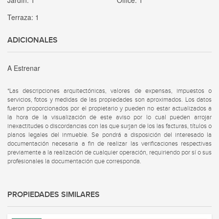
Jardín:
1
Office:
1
Terraza:
1
ADICIONALES
A Estrenar
*Las descripciones arquitectónicas, valores de expensas, impuestos o
servicios, fotos y medidas de las propiedades son aproximados. Los datos
fueron proporcionados por el propietario y pueden no estar actualizados a
la hora de la visualización de este aviso por lo cual pueden arrojar
inexactitudes o discordancias con las que surjan de los las facturas, títulos o
planos legales del inmueble. Se pondrá a disposición del interesado la
documentación necesaria a fin de realizar las verificaciones respectivas
previamente a la realización de cualquier operación, requiriendo por sí o sus
profesionales la documentación que corresponda.
PROPIEDADES SIMILARES