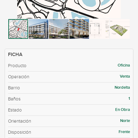
FICHA
Oficina
Producto
Venta
Operación
Nordelta
Barrio
1
Baños
En Obra
Estado
Norte
Orientación
Frente
Disposición