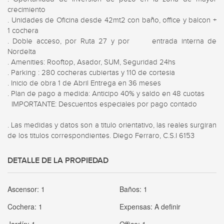
crecimiento 

. Unidades de Oficina desde 42mt2 con baño, office y balcon + 
1 cochera 

. Doble acceso, por Ruta 27 y por      entrada interna de 
Nordelta 

. Amenities: Rooftop, Asador, SUM, Seguridad 24hs 

. Parking : 280 cocheras cubiertas y 110 de cortesia 

. Inicio de obra 1 de Abril Entrega en 36 meses 

. Plan de pago a medida: Anticipo 40% y saldo en 48 cuotas 

  IMPORTANTE: Descuentos especiales por pago contado 

. Las medidas y datos son a titulo orientativo, las reales surgiran 
de los titulos correspondientes. Diego Ferraro, C.S.I 6153
DETALLE DE LA PROPIEDAD
Ascensor:
1
Baños:
1
Cochera:
1
Expensas:
A definir