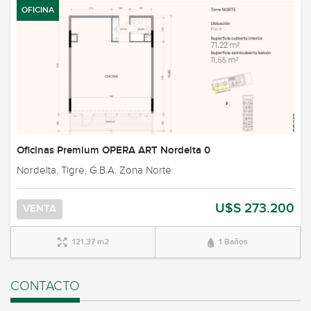
OFICINA
Oficinas Premium OPERA ART Nordelta 0
Nordelta, Tigre, G.B.A. Zona Norte
U$S 273.200
VENTA
121,37 m2
1 Baños
CONTACTO