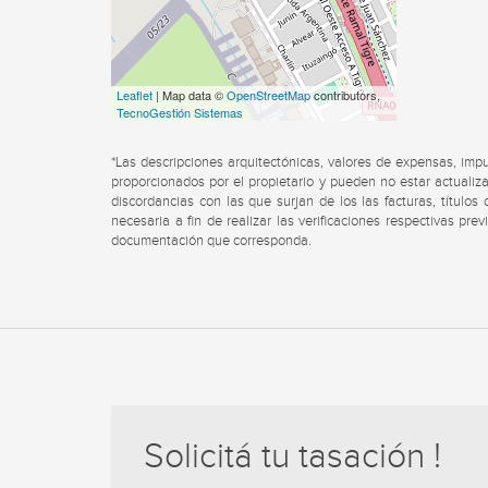
Leaflet
| Map data ©
OpenStreetMap
contributors,
TecnoGestión Sistemas
*Las descripciones arquitectónicas, valores de expensas, imp
proporcionados por el propietario y pueden no estar actualiza
discordancias con las que surjan de los las facturas, título
necesaria a fin de realizar las verificaciones respectivas pre
documentación que corresponda.
Solicitá tu tasación !