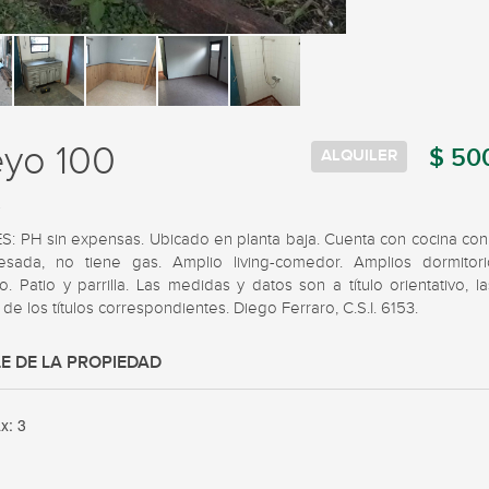
yo 100
$ 50
ALQUILER
s
S: PH sin expensas. Ubicado en planta baja. Cuenta con cocina con
sada, no tiene gas. Amplio living-comedor. Amplios dormitori
. Patio y parrilla. Las medidas y datos son a título orientativo, la
 de los títulos correspondientes. Diego Ferraro, C.S.I. 6153.
E DE LA PROPIEDAD
ax:
3