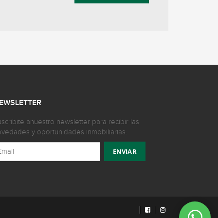
EWSLETTER
scribite anuestro newsletter para recibir las
vedades y oportunidades inmobiliarias.