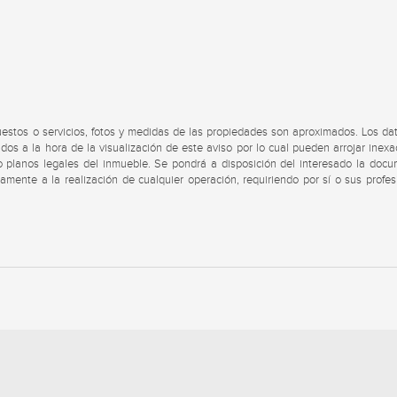
uestos o servicios, fotos y medidas de las propiedades son aproximados. Los da
dos a la hora de la visualización de este aviso por lo cual pueden arrojar inexa
s o planos legales del inmueble. Se pondrá a disposición del interesado la doc
viamente a la realización de cualquier operación, requiriendo por sí o sus profes