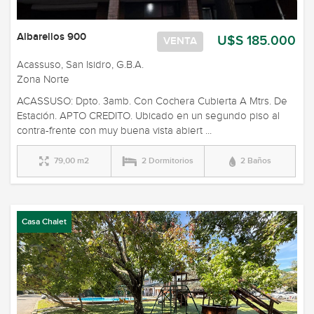
Albarellos 900
U$S 185.000
VENTA
Acassuso, San Isidro, G.B.A.
Zona Norte
ACASSUSO: Dpto. 3amb. Con Cochera Cubierta A Mtrs. De
Estación. APTO CREDITO. Ubicado en un segundo piso al
contra-frente con muy buena vista abiert ...
79,00 m2
2 Dormitorios
2 Baños
Casa Chalet