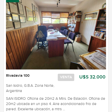
Rivadavia 100
U$S 32.000
VENTA
San Isidro, G.B.A. Zona Norte,
Argentina
SAN ISIDRO: Oficina de 20m2 A Mtrs. De Estación. Oficina de
20m2 ubicada en un piso 4. Aire acondicionado frio de
pared. Excelente ubicación, a mtrs ...