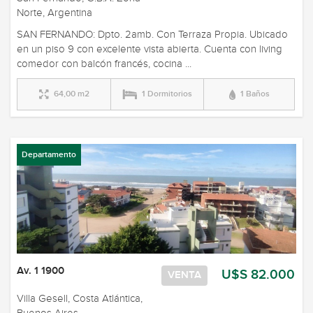
Norte, Argentina
SAN FERNANDO: Dpto. 2amb. Con Terraza Propia. Ubicado
en un piso 9 con excelente vista abierta. Cuenta con living
comedor con balcón francés, cocina ...
64,00 m2
1 Dormitorios
1 Baños
Departamento
Av. 1 1900
U$S 82.000
VENTA
Villa Gesell, Costa Atlántica,