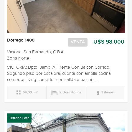
Dorrego 1400
U$S 98.000
VENTA
Victoria, San Fernando, G.B.A.
Zona Norte
VICTORIA: Dpto. 3amb. Al Frente Con Balcon Corrido.
Segundo piso por escalera, cuenta con amplia cocina
comedor, living comedor con salida a balcon ...
64,00 m2
2 Dormitorios
1 Baños
Terreno Lote