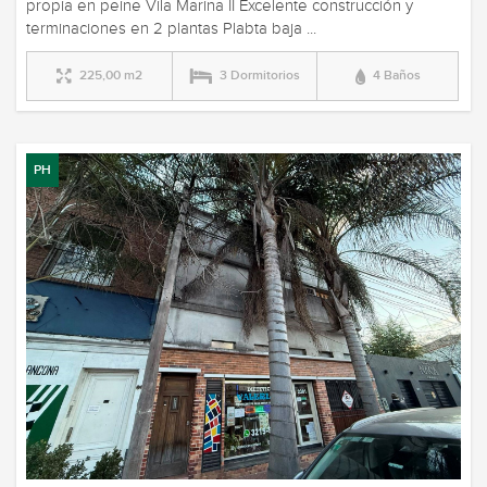
propia en peine Vila Marina II Excelente construcción y
terminaciones en 2 plantas Plabta baja ...
225,00 m2
3 Dormitorios
4 Baños
PH