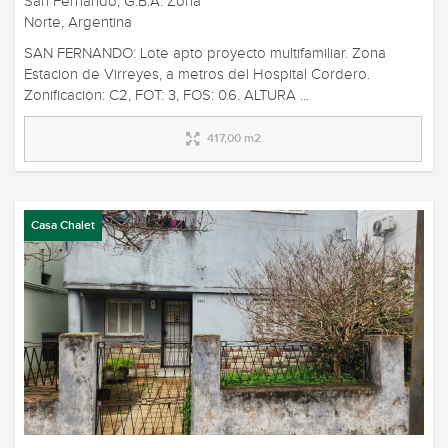
San Fernando, G.B.A. Zona
Norte, Argentina
SAN FERNANDO: Lote apto proyecto multifamiliar. Zona
Estacion de Virreyes, a metros del Hospital Cordero.
Zonificacion: C2, FOT: 3, FOS: 0.6. ALTURA ...
417,00 m2
Casa Chalet