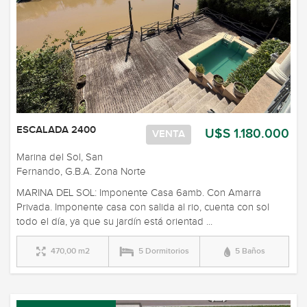
ESCALADA 2400
U$S 1.180.000
VENTA
Marina del Sol, San
Fernando, G.B.A. Zona Norte
MARINA DEL SOL: Imponente Casa 6amb. Con Amarra
Privada. Imponente casa con salida al rio, cuenta con sol
todo el día, ya que su jardín está orientad ...
470,00 m2
5 Dormitorios
5 Baños