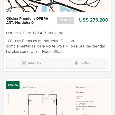
Oficina Premium OPERA
U$S 273.200
VENTA
ART, Nordelta 0
Nordelta, Tigre, G.B.A. Zona Norte
. Oficinas Premium en Nordelta . Dos torres
complementarias Torre Norte Work y Torre Sur Residencial
Locales comerciales, Homeoffices, ...
121,37 m2
1 Baños
Oficina