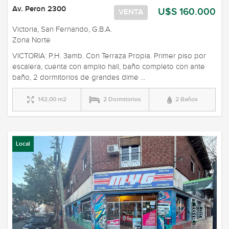
Av. Peron 2300
U$S 160.000
VENTA
Victoria, San Fernando, G.B.A.
Zona Norte
VICTORIA: P.H. 3amb. Con Terraza Propia. Primer piso por
escalera, cuenta con amplio hall, baño completo con ante
baño, 2 dormitorios de grandes dime ...
142,00 m2
2 Dormitorios
2 Baños
Local