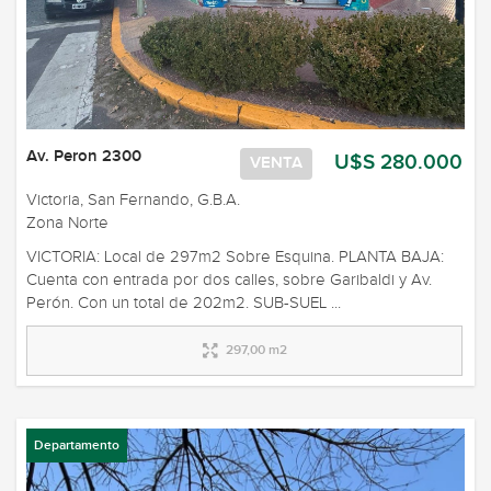
Av. Peron 2300
U$S 280.000
VENTA
Victoria, San Fernando, G.B.A.
Zona Norte
VICTORIA: Local de 297m2 Sobre Esquina. PLANTA BAJA:
Cuenta con entrada por dos calles, sobre Garibaldi y Av.
Perón. Con un total de 202m2. SUB-SUEL ...
297,00 m2
Departamento