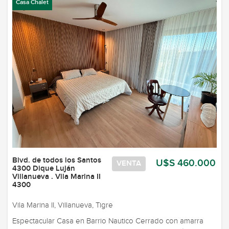
Casa Chalet
Blvd. de todos los Santos
U$S 460.000
VENTA
4300 Dique Luján
Villanueva . Vila Marina II
4300
Vila Marina II, Villanueva, Tigre
Espectacular Casa en Barrio Nautico Cerrado con amarra