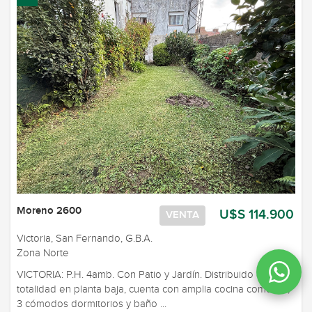
Moreno 2600
U$S 114.900
VENTA
Victoria, San Fernando, G.B.A.
Zona Norte
VICTORIA: P.H. 4amb. Con Patio y Jardín. Distribuido en su
totalidad en planta baja, cuenta con amplia cocina comedor,
3 cómodos dormitorios y baño ...