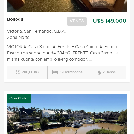
Bolloqui
U$S 149.000
VENTA
Victoria, San Fernando, G.B.A.
Zona Norte
VICTORIA: Casa 3amb. Al Frente + Casa 4amb. Al Fondo.
Distribuida sobre lote de 334m2. FRENTE: Casa 3amb. La
misma cuenta con amplio living comedor, ...
200,00 m2
5 Dormitorios
2 Baños
Casa Chalet