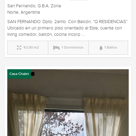
San Fernando, G.B.A. Zona
Norte, Argentina
SAN FERNANDO: Dpto. 2amb. Con Balcón. “Q RESIDENCIAS”
Ubicado en un primero piso orientado al Este, cuenta con
living comedor, balcón, cocina incorp ...
43,00 m2
1 Dormitorios
1 Baños
Casa Chalet