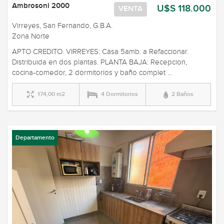
Ambrosoni 2000
U$S 118.000
VENTA
Virreyes, San Fernando, G.B.A.
Zona Norte
APTO CREDITO. VIRREYES: Casa 5amb. a Refaccionar.
Distribuida en dos plantas. PLANTA BAJA: Recepcion,
cocina-comedor, 2 dormitorios y baño complet ...
174,00 m2
4 Dormitorios
2 Baños
Departamento