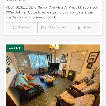
Buenos Aires
VILLA GESELL: Dpto. 3amb. Con Vista Al Mar. Ubicado a solo
100m del mar. Ubicado en un quinto piso con vista al mar,
cuenta con living comedor con b ...
50,00 m2
2 Dormitorios
1 Baños
Casa Chalet