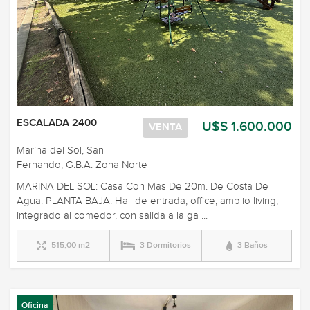
ESCALADA 2400
U$S 1.600.000
VENTA
Marina del Sol, San
Fernando, G.B.A. Zona Norte
MARINA DEL SOL: Casa Con Mas De 20m. De Costa De
Agua. PLANTA BAJA: Hall de entrada, office, amplio living,
integrado al comedor, con salida a la ga ...
515,00 m2
3 Dormitorios
3 Baños
Oficina