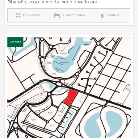
Ribereño, accediendo de modo privado por ...
199,60 m2
2 Dormitorios
3 Baños
Oficina