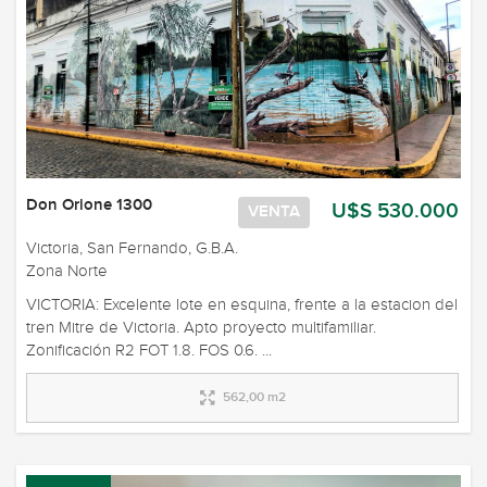
Don Orione 1300
U$S 530.000
VENTA
Victoria, San Fernando, G.B.A.
Zona Norte
VICTORIA: Excelente lote en esquina, frente a la estacion del
tren Mitre de Victoria. Apto proyecto multifamiliar.
Zonificación R2 FOT 1.8. FOS 0.6. ...
562,00 m2