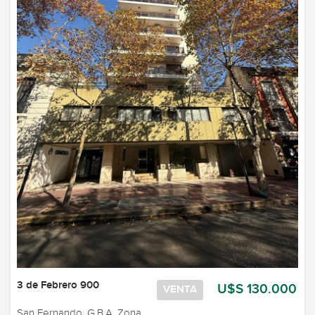
3 de Febrero 900
U$S 130.000
VENTA
San Fernando, G.B.A. Zona