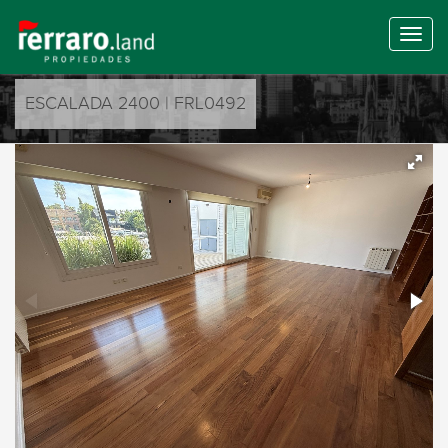
ESCALADA 2400 | FRL0492