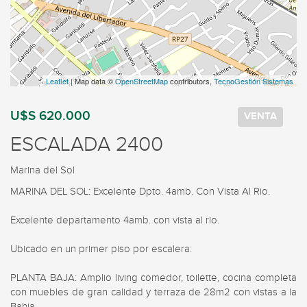
Leaflet
| Map data ©
OpenStreetMap
contributors,
TecnoGestión Sistemas
U$S 620.000
VENTA
ESCALADA 2400
Marina del Sol
MARINA DEL SOL: Excelente Dpto. 4amb. Con Vista Al Rio.

Excelente departamento 4amb. con vista al rio.

Ubicado en un primer piso por escalera:

PLANTA BAJA: Amplio living comedor, toilette, cocina completa 
con muebles de gran calidad y terraza de 28m2 con vistas a la 
Bahia.
