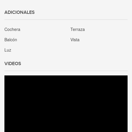
ADICIONALES
Cochera
Terraza
Balcón
Vista
Luz
VIDEOS