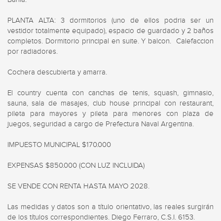
PLANTA ALTA: 3 dormitorios (uno de ellos podria ser un 
vestidor totalmente equipado), espacio de guardado y 2 baños 
completos. Dormitorio principal en suite. Y balcon.  Calefaccion 
por radiadores.

Cochera descubierta y amarra.

El country cuenta con canchas de tenis, squash, gimnasio, 
sauna, sala de masajes, club house principal con restaurant, 
pileta para mayores y pileta para menores con plaza de 
juegos, seguridad a cargo de Prefectura Naval Argentina.

IMPUESTO MUNICIPAL $170.000

EXPENSAS $850.000 (CON LUZ INCLUIDA)

SE VENDE CON RENTA HASTA MAYO 2028.

Las medidas y datos son a título orientativo, las reales surgirán 
de los títulos correspondientes. Diego Ferraro, C.S.I. 6153.