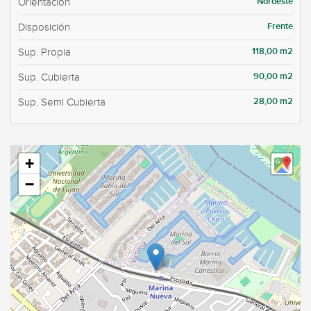
Noroeste
Orientación
Frente
Disposición
118,00 m2
Sup. Propia
90,00 m2
Sup. Cubierta
28,00 m2
Sup. Semi Cubierta
+
−