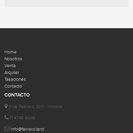
Home
Nosotros
Venta
Alquiler
Tasaciones
Contacto
CONTACTO
3 de Febrero 3211 - Victoria
11 4746-6646
info@ferraro.land