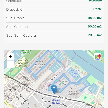
Noroeste
Orientación
Frente
Disposición
118,00 m2
Sup. Propia
90,00 m2
Sup. Cubierta
28,00 m2
Sup. Semi Cubierta
+
−