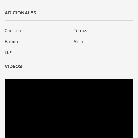
ADICIONALES
Cochera
Terraza
Balcón
Vista
Luz
VIDEOS