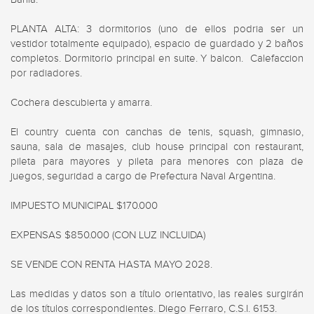
PLANTA ALTA: 3 dormitorios (uno de ellos podria ser un 
vestidor totalmente equipado), espacio de guardado y 2 baños 
completos. Dormitorio principal en suite. Y balcon.  Calefaccion 
por radiadores.

Cochera descubierta y amarra.

El country cuenta con canchas de tenis, squash, gimnasio, 
sauna, sala de masajes, club house principal con restaurant, 
pileta para mayores y pileta para menores con plaza de 
juegos, seguridad a cargo de Prefectura Naval Argentina.

IMPUESTO MUNICIPAL $170.000

EXPENSAS $850.000 (CON LUZ INCLUIDA)

SE VENDE CON RENTA HASTA MAYO 2028.

Las medidas y datos son a título orientativo, las reales surgirán 
de los títulos correspondientes. Diego Ferraro, C.S.I. 6153.