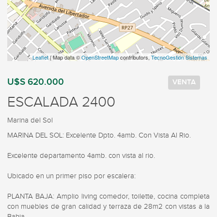
Leaflet
| Map data ©
OpenStreetMap
contributors,
TecnoGestión Sistemas
U$S 620.000
VENTA
ESCALADA 2400
Marina del Sol
MARINA DEL SOL: Excelente Dpto. 4amb. Con Vista Al Rio.

Excelente departamento 4amb. con vista al rio.

Ubicado en un primer piso por escalera:

PLANTA BAJA: Amplio living comedor, toilette, cocina completa 
con muebles de gran calidad y terraza de 28m2 con vistas a la 
Bahia.
