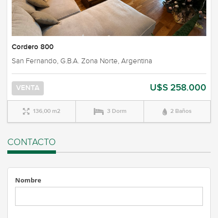
Cordero 800
San Fernando, G.B.A. Zona Norte, Argentina
U$S 258.000
VENTA
136,00 m2
3 Dorm
2 Baños
CONTACTO
Nombre