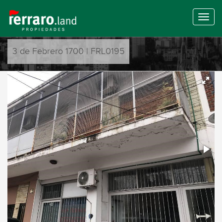
3 de Febrero 1700 | FRL0195