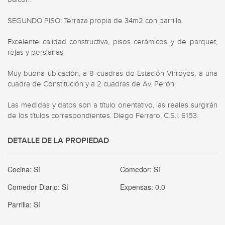
SEGUNDO PISO: Terraza propia de 34m2 con parrilla. 

Excelente calidad constructiva, pisos cerámicos y de parquet, 
rejas y persianas. 

Muy buena ubicación, a 8 cuadras de Estación Virreyes, a una 
cuadra de Constitución y a 2 cuadras de Av. Perón. 

Las medidas y datos son a título orientativo, las reales surgirán 
de los títulos correspondientes. Diego Ferraro, C.S.I. 6153.
DETALLE DE LA PROPIEDAD
Cocina:
Sí
Comedor:
Sí
Comedor Diario:
Sí
Expensas:
0.0
Parrilla:
Sí