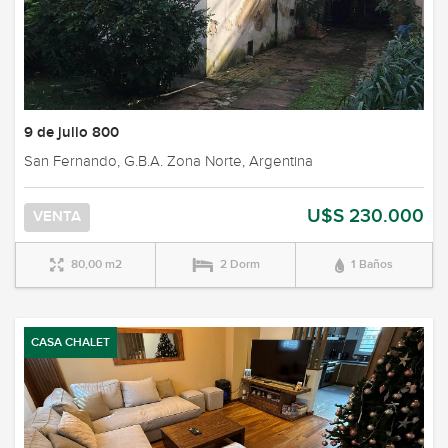
9 de julio 800
San Fernando, G.B.A. Zona Norte, Argentina
U$S 230.000
VENTA
80,00 m2
2 Dorm
1 Baños
CASA CHALET