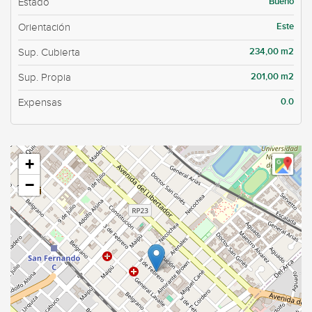
Bueno
Estado
Este
Orientación
234,00 m2
Sup. Cubierta
201,00 m2
Sup. Propia
0.0
Expensas
+
−