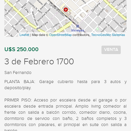
Leaflet
| Map data ©
OpenStreetMap
contributors,
TecnoGestión Sistemas
U$S 250.000
VENTA
3 de Febrero 1700
San Fernando
PLANTA BAJA: Garage cubierto hasta para 3 autos y 
deposito/play. 

PRIMER PISO: Acceso por escalera desde el garage o por 
escalera desde entrada principal. Amplio living comedor al 
frente con salida a balcón corrido, comedor diario, cocina, 
dormitorio de servicio con baño, 2 baños completos y 3 
dormitorios con placares, el principal en suite con salida a 
balcón. 
