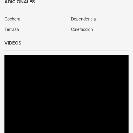
ADICIONALES
Cochera
Dependencia
Terraza
Calefacción
VIDEOS