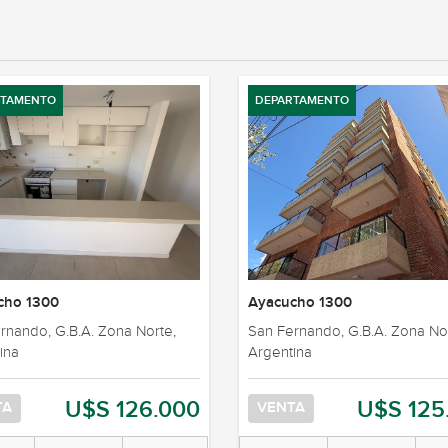
RTAMENTO
DEPARTAMENTO
cho 1300
Ayacucho 1300
rnando, G.B.A. Zona Norte,
San Fernando, G.B.A. Zona No
ina
Argentina
U$S 126.000
U$S 125
TA
VENTA