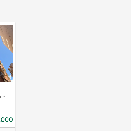
rte,
.000