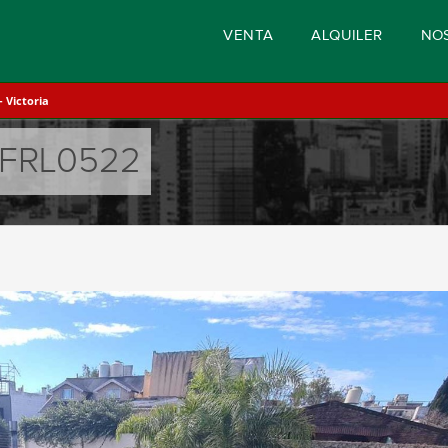
VENTA
ALQUILER
NO
 Victoria
 FRL0522