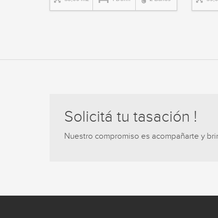
Solicitá tu tasación !
Nuestro compromiso es acompañarte y brind