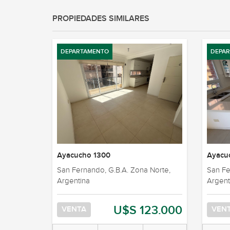
PROPIEDADES SIMILARES
DEPARTAMENTO
DEPA
Ayacucho 1300
Ayacu
San Fernando, G.B.A. Zona Norte,
San Fe
Argentina
Argent
U$S 123.000
VENTA
VEN