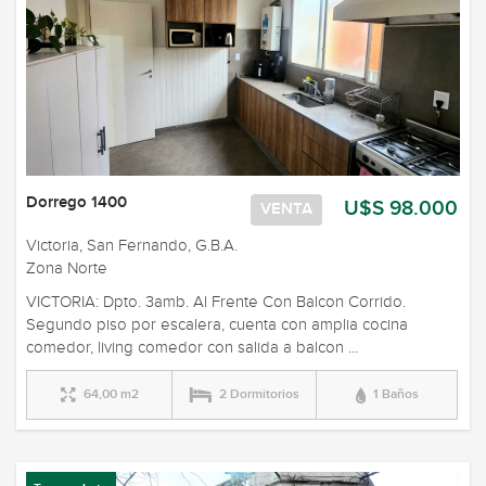
Dorrego 1400
U$S 98.000
VENTA
Victoria, San Fernando, G.B.A.
Zona Norte
VICTORIA: Dpto. 3amb. Al Frente Con Balcon Corrido.
Segundo piso por escalera, cuenta con amplia cocina
comedor, living comedor con salida a balcon ...
64,00 m2
2 Dormitorios
1 Baños