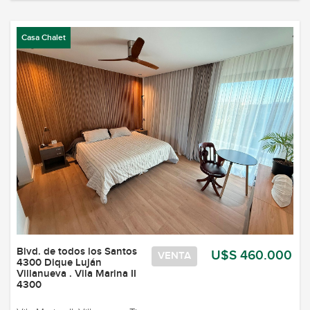
Casa Chalet
Blvd. de todos los Santos
U$S 460.000
VENTA
4300 Dique Luján
Villanueva . Vila Marina II
4300