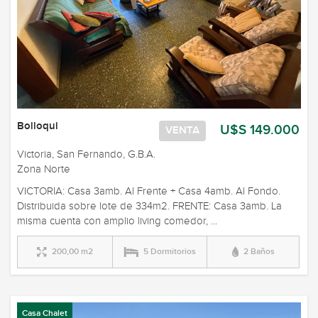
Bolloqui
U$S 149.000
VENTA
Victoria, San Fernando, G.B.A.
Zona Norte
VICTORIA: Casa 3amb. Al Frente + Casa 4amb. Al Fondo.
Distribuida sobre lote de 334m2. FRENTE: Casa 3amb. La
misma cuenta con amplio living comedor, ...
200,00 m2
5 Dormitorios
2 Baños
Casa Chalet