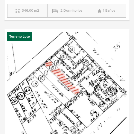
346,00 m2
2 Dormitorios
1 Baños
Terreno Lote