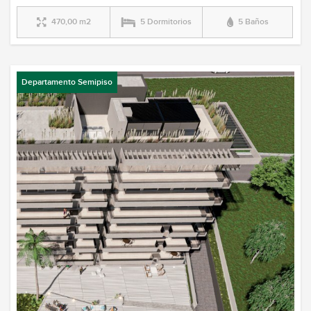
470,00 m2
5 Dormitorios
5 Baños
Departamento Semipiso