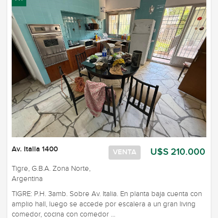
Av. Italia 1400
U$S 210.000
VENTA
Tigre, G.B.A. Zona Norte,
Argentina
TIGRE: P.H. 3amb. Sobre Av. Italia. En planta baja cuenta con
amplio hall, luego se accede por escalera a un gran living
comedor, cocina con comedor ...