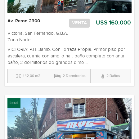
Av. Peron 2300
U$S 160.000
VENTA
Victoria, San Fernando, G.B.A.
Zona Norte
VICTORIA: P.H. 3amb. Con Terraza Propia. Primer piso por
escalera, cuenta con amplio hall, baño completo con ante
baño, 2 dormitorios de grandes dime ...
142,00 m2
2 Dormitorios
2 Baños
Local