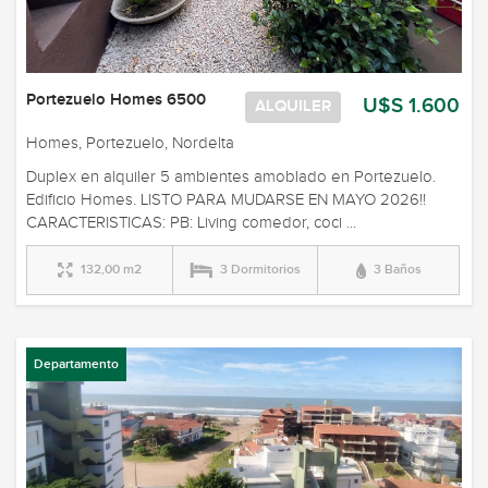
Portezuelo Homes 6500
U$S 1.600
ALQUILER
Homes, Portezuelo, Nordelta
Duplex en alquiler 5 ambientes amoblado en Portezuelo.
Edificio Homes. LISTO PARA MUDARSE EN MAYO 2026!!
CARACTERISTICAS: PB: Living comedor, coci ...
132,00 m2
3 Dormitorios
3 Baños
Departamento