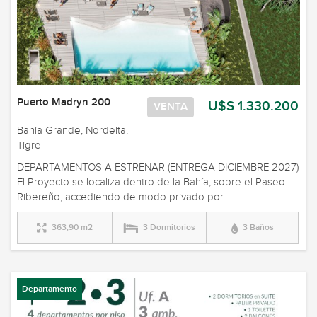
Puerto Madryn 200
U$S 1.330.200
VENTA
Bahia Grande, Nordelta,
Tigre
DEPARTAMENTOS A ESTRENAR (ENTREGA DICIEMBRE 2027)
El Proyecto se localiza dentro de la Bahía, sobre el Paseo
Ribereño, accediendo de modo privado por ...
363,90 m2
3 Dormitorios
3 Baños
Departamento