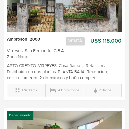
Ambrosoni 2000
U$S 118.000
VENTA
Virreyes, San Fernando, G.B.A.
Zona Norte
APTO CREDITO. VIRREYES: Casa 5amb. a Refaccionar.
Distribuida en dos plantas. PLANTA BAJA: Recepcion,
cocina-comedor, 2 dormitorios y baño complet ...
174,00 m2
4 Dormitorios
2 Baños
Departamento