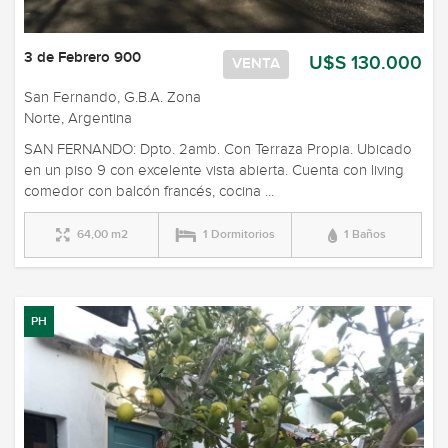
3 de Febrero 900
U$S 130.000
VENTA
San Fernando, G.B.A. Zona
Norte, Argentina
SAN FERNANDO: Dpto. 2amb. Con Terraza Propia. Ubicado
en un piso 9 con excelente vista abierta. Cuenta con living
comedor con balcón francés, cocina ...
64,00 m2
1 Dormitorios
1 Baños
PH