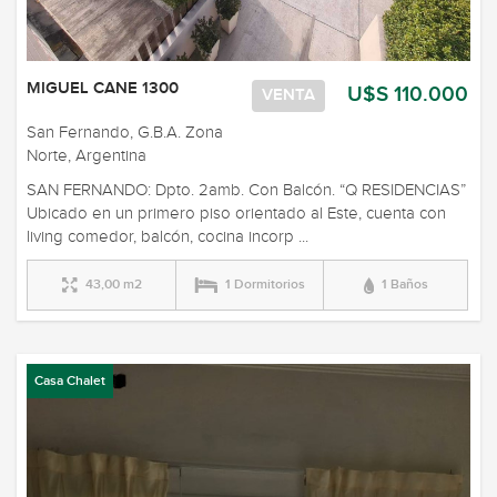
MIGUEL CANE 1300
U$S 110.000
VENTA
San Fernando, G.B.A. Zona
Norte, Argentina
SAN FERNANDO: Dpto. 2amb. Con Balcón. “Q RESIDENCIAS”
Ubicado en un primero piso orientado al Este, cuenta con
living comedor, balcón, cocina incorp ...
43,00 m2
1 Dormitorios
1 Baños
Casa Chalet