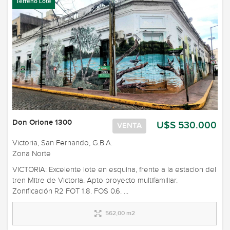
Terreno Lote
Don Orione 1300
U$S 530.000
VENTA
Victoria, San Fernando, G.B.A.
Zona Norte
VICTORIA: Excelente lote en esquina, frente a la estacion del
tren Mitre de Victoria. Apto proyecto multifamiliar.
Zonificación R2 FOT 1.8. FOS 0.6. ...
562,00 m2