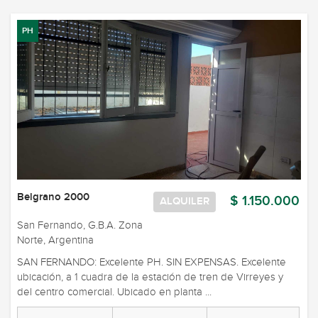
PH
Belgrano 2000
$ 1.150.000
ALQUILER
San Fernando, G.B.A. Zona
Norte, Argentina
SAN FERNANDO: Excelente PH. SIN EXPENSAS. Excelente
ubicación, a 1 cuadra de la estación de tren de Virreyes y
del centro comercial. Ubicado en planta ...