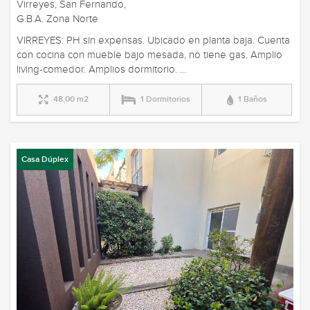
Virreyes, San Fernando,
G.B.A. Zona Norte
VIRREYES: PH sin expensas. Ubicado en planta baja. Cuenta
con cocina con mueble bajo mesada, no tiene gas. Amplio
living-comedor. Amplios dormitorio. ...
48,00 m2
1 Dormitorios
1 Baños
Casa Dúplex