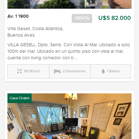
Av. 1 1900
U$S 82.000
VENTA
Villa Gesell, Costa Atlántica,
Buenos Aires
VILLA GESELL: Dpto. 3amb. Con Vista Al Mar. Ubicado a solo
100m del mar. Ubicado en un quinto piso con vista al mar,
cuenta con living comedor con b ...
50,00 m2
2 Dormitorios
1 Baños
Casa Chalet