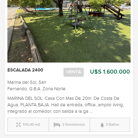
ESCALADA 2400
U$S 1.600.000
VENTA
Marina del Sol, San
Fernando, G.B.A. Zona Norte
MARINA DEL SOL: Casa Con Mas De 20m. De Costa De
Agua. PLANTA BAJA: Hall de entrada, office, amplio living,
integrado al comedor, con salida a la ga ...
515,00 m2
3 Dormitorios
3 Baños