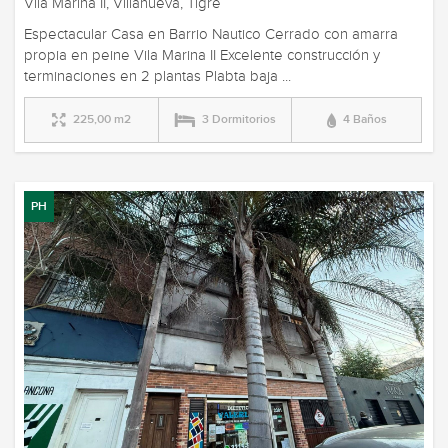
Vila Marina II, Villanueva, Tigre
Espectacular Casa en Barrio Nautico Cerrado con amarra
propia en peine Vila Marina II Excelente construcción y
terminaciones en 2 plantas Plabta baja ...
225,00 m2
3 Dormitorios
4 Baños
PH