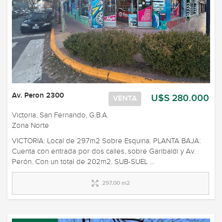
Av. Peron 2300
U$S 280.000
VENTA
Victoria, San Fernando, G.B.A.
Zona Norte
VICTORIA: Local de 297m2 Sobre Esquina. PLANTA BAJA:
Cuenta con entrada por dos calles, sobre Garibaldi y Av.
Perón. Con un total de 202m2. SUB-SUEL ...
297,00 m2