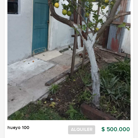
hueyo 100
$ 500.000
ALQUILER