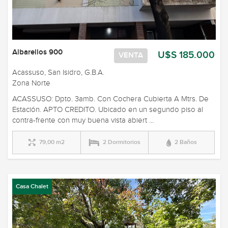
Albarellos 900
U$S 185.000
VENTA
Acassuso, San Isidro, G.B.A.
Zona Norte
ACASSUSO: Dpto. 3amb. Con Cochera Cubierta A Mtrs. De
Estación. APTO CREDITO. Ubicado en un segundo piso al
contra-frente con muy buena vista abiert ...
79,00 m2
2 Dormitorios
2 Baños
Casa Chalet