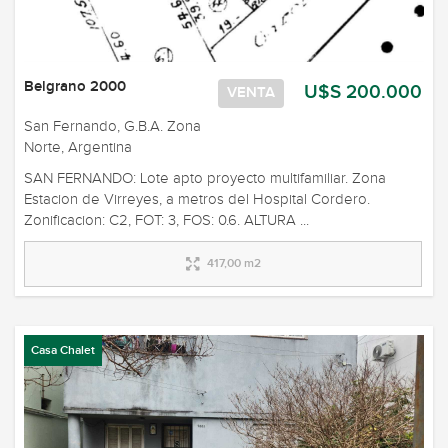
Belgrano 2000
U$S 200.000
VENTA
San Fernando, G.B.A. Zona
Norte, Argentina
SAN FERNANDO: Lote apto proyecto multifamiliar. Zona
Estacion de Virreyes, a metros del Hospital Cordero.
Zonificacion: C2, FOT: 3, FOS: 0.6. ALTURA ...
417,00 m2
Casa Chalet