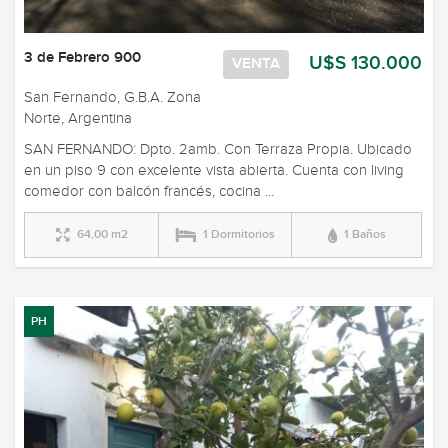
3 de Febrero 900
U$S 130.000
VENTA
San Fernando, G.B.A. Zona
Norte, Argentina
SAN FERNANDO: Dpto. 2amb. Con Terraza Propia. Ubicado
en un piso 9 con excelente vista abierta. Cuenta con living
comedor con balcón francés, cocina ...
64,00 m2
1 Dormitorios
1 Baños
PH