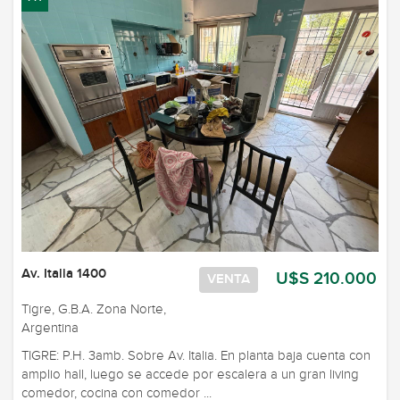
Av. Italia 1400
U$S 210.000
VENTA
Tigre, G.B.A. Zona Norte,
Argentina
TIGRE: P.H. 3amb. Sobre Av. Italia. En planta baja cuenta con
amplio hall, luego se accede por escalera a un gran living
comedor, cocina con comedor ...