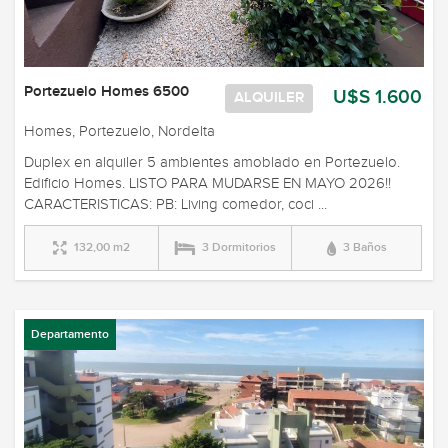
Portezuelo Homes 6500
U$S 1.600
ALQUILER
Homes, Portezuelo, Nordelta
Duplex en alquiler 5 ambientes amoblado en Portezuelo.
Edificio Homes. LISTO PARA MUDARSE EN MAYO 2026!!
CARACTERISTICAS: PB: Living comedor, coci ...
132,00 m2
3 Dormitorios
3 Baños
Departamento