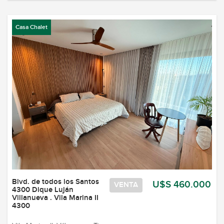
Casa Chalet
Blvd. de todos los Santos
U$S 460.000
VENTA
4300 Dique Luján
Villanueva . Vila Marina II
4300