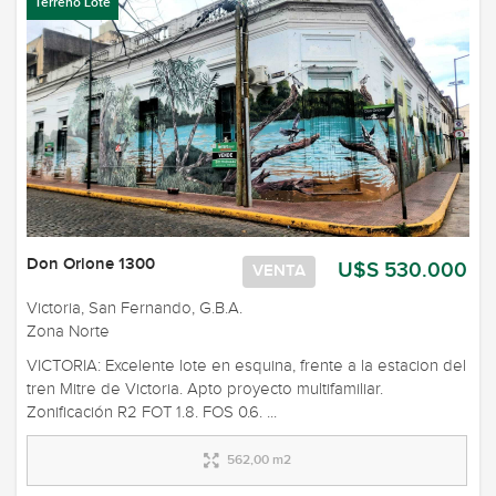
Terreno Lote
Don Orione 1300
U$S 530.000
VENTA
Victoria, San Fernando, G.B.A.
Zona Norte
VICTORIA: Excelente lote en esquina, frente a la estacion del
tren Mitre de Victoria. Apto proyecto multifamiliar.
Zonificación R2 FOT 1.8. FOS 0.6. ...
562,00 m2