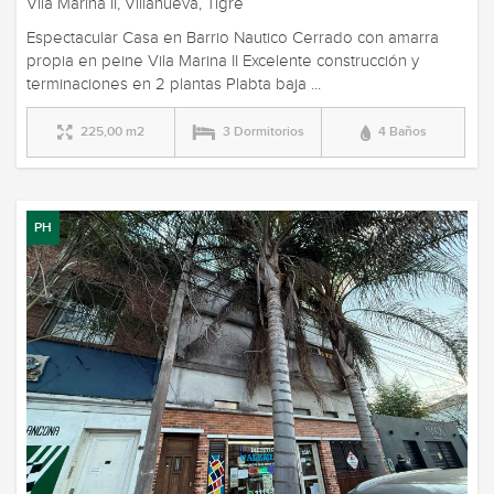
Vila Marina II, Villanueva, Tigre
Espectacular Casa en Barrio Nautico Cerrado con amarra
propia en peine Vila Marina II Excelente construcción y
terminaciones en 2 plantas Plabta baja ...
225,00 m2
3 Dormitorios
4 Baños
PH