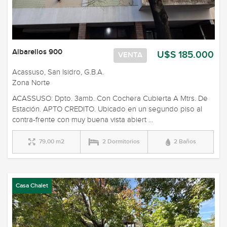
Albarellos 900
U$S 185.000
VENTA
Acassuso, San Isidro, G.B.A.
Zona Norte
ACASSUSO: Dpto. 3amb. Con Cochera Cubierta A Mtrs. De
Estación. APTO CREDITO. Ubicado en un segundo piso al
contra-frente con muy buena vista abiert ...
79,00 m2
2 Dormitorios
2 Baños
Casa Chalet