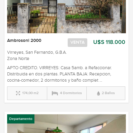
Ambrosoni 2000
U$S 118.000
VENTA
Virreyes, San Fernando, G.B.A.
Zona Norte
APTO CREDITO. VIRREYES: Casa 5amb. a Refaccionar.
Distribuida en dos plantas. PLANTA BAJA: Recepcion,
cocina-comedor, 2 dormitorios y baño complet ...
174,00 m2
4 Dormitorios
2 Baños
Departamento