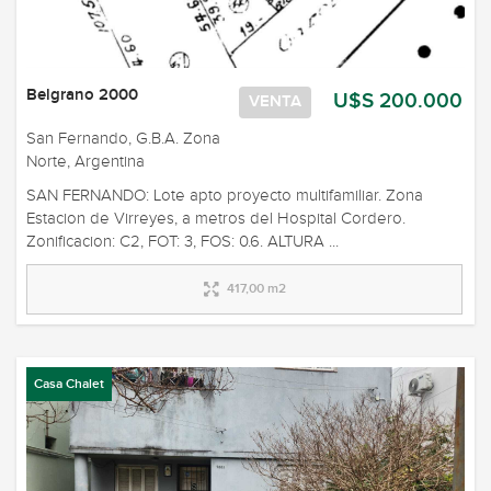
Belgrano 2000
U$S 200.000
VENTA
San Fernando, G.B.A. Zona
Norte, Argentina
SAN FERNANDO: Lote apto proyecto multifamiliar. Zona
Estacion de Virreyes, a metros del Hospital Cordero.
Zonificacion: C2, FOT: 3, FOS: 0.6. ALTURA ...
417,00 m2
Casa Chalet