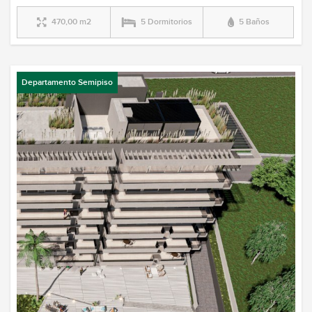
470,00 m2
5 Dormitorios
5 Baños
Departamento Semipiso