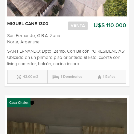
MIGUEL CANE 1300
U$S 110.000
VENTA
San Fernando, G.B.A. Zona
Norte, Argentina
SAN FERNANDO: Dpto. 2amb. Con Balcón. “Q RESIDENCIAS”
Ubicado en un primero piso orientado al Este, cuenta con
living comedor, balcón, cocina incorp ...
43,00 m2
1 Dormitorios
1 Baños
Casa Chalet