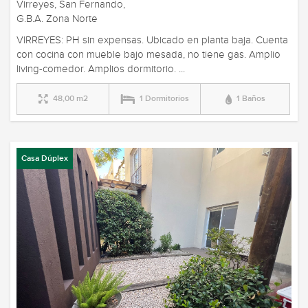
Virreyes, San Fernando,
G.B.A. Zona Norte
VIRREYES: PH sin expensas. Ubicado en planta baja. Cuenta
con cocina con mueble bajo mesada, no tiene gas. Amplio
living-comedor. Amplios dormitorio. ...
48,00 m2
1 Dormitorios
1 Baños
Casa Dúplex