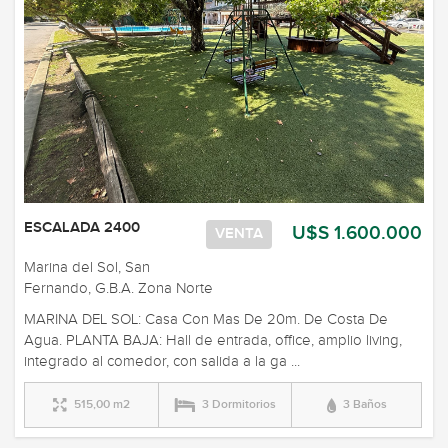
ESCALADA 2400
U$S 1.600.000
VENTA
Marina del Sol, San
Fernando, G.B.A. Zona Norte
MARINA DEL SOL: Casa Con Mas De 20m. De Costa De
Agua. PLANTA BAJA: Hall de entrada, office, amplio living,
integrado al comedor, con salida a la ga ...
515,00 m2
3 Dormitorios
3 Baños