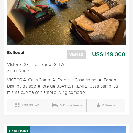
Bolloqui
U$S 149.000
VENTA
Victoria, San Fernando, G.B.A.
Zona Norte
VICTORIA: Casa 3amb. Al Frente + Casa 4amb. Al Fondo.
Distribuida sobre lote de 334m2. FRENTE: Casa 3amb. La
misma cuenta con amplio living comedor, ...
200,00 m2
5 Dormitorios
2 Baños
Casa Chalet