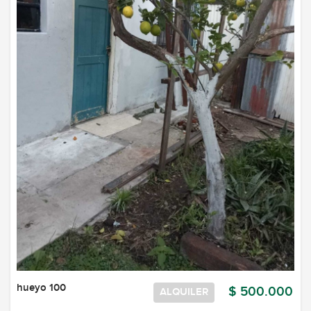
hueyo 100
$ 500.000
ALQUILER