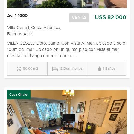
Av. 1 1900
U$S 82.000
VENTA
Villa Gesell, Costa Atlántica,
Buenos Aires
VILLA GESELL: Dpto. 3amb. Con Vista Al Mar. Ubicado a solo
100m del mar. Ubicado en un quinto piso con vista al mar,
cuenta con living comedor con b ...
50,00 m2
2 Dormitorios
1 Baños
Casa Chalet