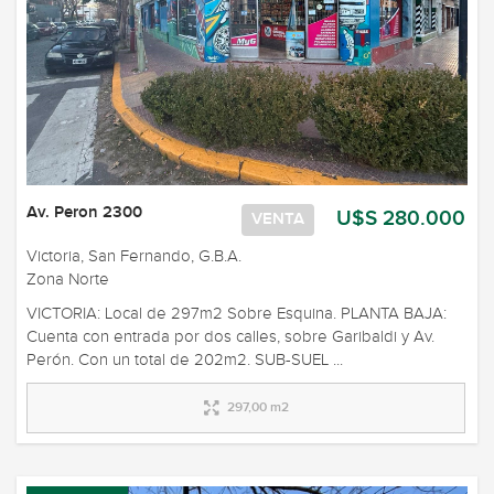
Av. Peron 2300
U$S 280.000
VENTA
Victoria, San Fernando, G.B.A.
Zona Norte
VICTORIA: Local de 297m2 Sobre Esquina. PLANTA BAJA:
Cuenta con entrada por dos calles, sobre Garibaldi y Av.
Perón. Con un total de 202m2. SUB-SUEL ...
297,00 m2