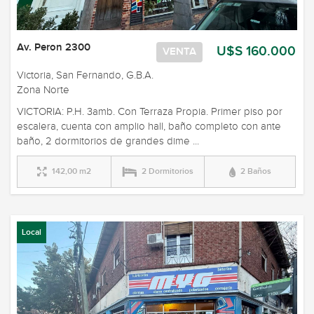
Av. Peron 2300
U$S 160.000
VENTA
Victoria, San Fernando, G.B.A.
Zona Norte
VICTORIA: P.H. 3amb. Con Terraza Propia. Primer piso por
escalera, cuenta con amplio hall, baño completo con ante
baño, 2 dormitorios de grandes dime ...
142,00 m2
2 Dormitorios
2 Baños
Local