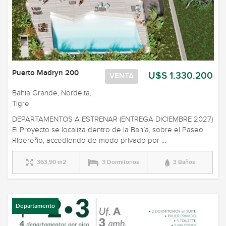
Puerto Madryn 200
U$S 1.330.200
VENTA
Bahia Grande, Nordelta,
Tigre
DEPARTAMENTOS A ESTRENAR (ENTREGA DICIEMBRE 2027)
El Proyecto se localiza dentro de la Bahía, sobre el Paseo
Ribereño, accediendo de modo privado por ...
363,90 m2
3 Dormitorios
3 Baños
Departamento