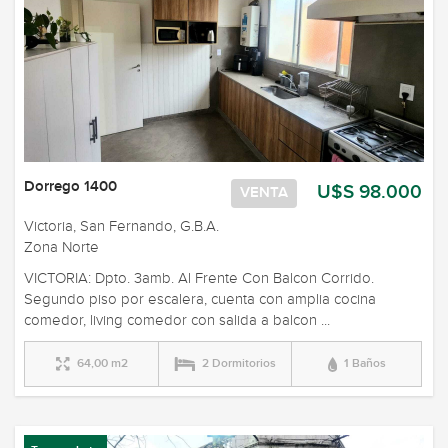
Dorrego 1400
U$S 98.000
VENTA
Victoria, San Fernando, G.B.A.
Zona Norte
VICTORIA: Dpto. 3amb. Al Frente Con Balcon Corrido.
Segundo piso por escalera, cuenta con amplia cocina
comedor, living comedor con salida a balcon ...
64,00 m2
2 Dormitorios
1 Baños