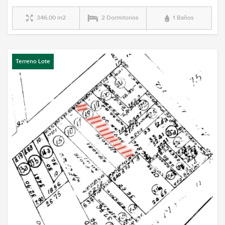
346,00 m2
2 Dormitorios
1 Baños
Terreno Lote